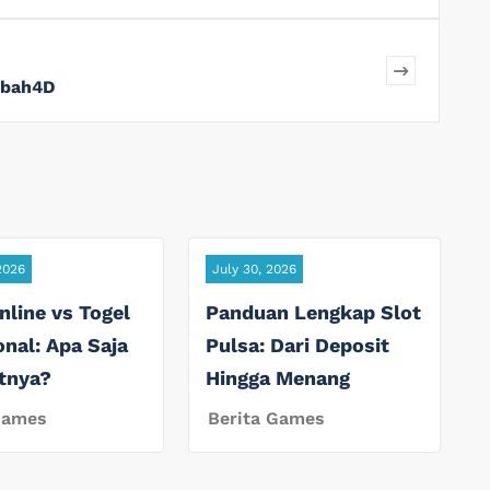
ubah4D
2026
July 30, 2026
nline vs Togel
Panduan Lengkap Slot
onal: Apa Saja
Pulsa: Dari Deposit
tnya?
Hingga Menang
Games
Berita Games