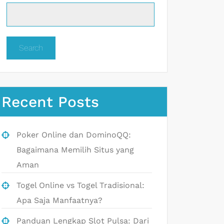
Search
Recent Posts
Poker Online dan DominoQQ:
Bagaimana Memilih Situs yang
Aman
Togel Online vs Togel Tradisional:
Apa Saja Manfaatnya?
Panduan Lengkap Slot Pulsa: Dari