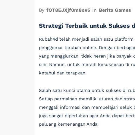
By
fOT8EJXjf0m8ov5
In
Berita Games
Strategi Terbaik untuk Sukses 
Rubah4d telah menjadi salah satu platform
penggemar taruhan online. Dengan berbaga
yang menggiurkan, tidak heran jika banyak
sini. Namun, untuk meraih kesuksesan di ru
ketahui dan terapkan.
Salah satu kunci utama untuk sukses di ru
Setiap permainan memiliki aturan dan strat
menggali informasi dan mempelajari seluk 
juga sangat diperlukan agar Anda dapat be
peluang kemenangan Anda.