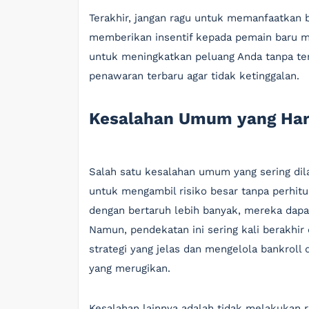
Terakhir, jangan ragu untuk memanfaatkan 
memberikan insentif kepada pemain baru m
untuk meningkatkan peluang Anda tanpa ter
penawaran terbaru agar tidak ketinggalan.
Kesalahan Umum yang Haru
Salah satu kesalahan umum yang sering dil
untuk mengambil risiko besar tanpa perhit
dengan bertaruh lebih banyak, mereka dapa
Namun, pendekatan ini sering kali berakhir
strategi yang jelas dan mengelola bankroll
yang merugikan.
Kesalahan lainnya adalah tidak melakukan r