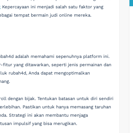
t
Kepercayaan ini menjadi salah satu faktor yang
agai tempat bermain judi online mereka.
 rubah4d adalah memahami sepenuhnya platform ini.
fitur yang ditawarkan, seperti jenis permainan dan
eluk rubah4d, Anda dapat mengoptimalkan
nang.
ll dengan bijak. Tentukan batasan untuk diri sendiri
berlebihan. Pastikan untuk hanya memasang taruhan
nda. Strategi ini akan membantu menjaga
usan impulsif yang bisa merugikan.