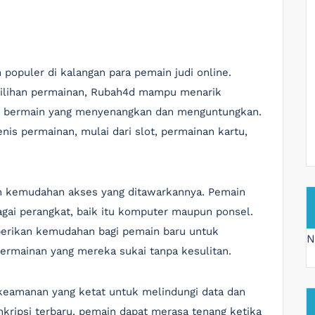
opuler di kalangan para pemain judi online.
 pilihan permainan, Rubah4d mampu menarik
n bermain yang menyenangkan dan menguntungkan.
nis permainan, mulai dari slot, permainan kartu,
ah kemudahan akses yang ditawarkannya. Pemain
agai perangkat, baik itu komputer maupun ponsel.
erikan kemudahan bagi pemain baru untuk
N
mainan yang mereka sukai tanpa kesulitan.
 keamanan yang ketat untuk melindungi data dan
kripsi terbaru, pemain dapat merasa tenang ketika