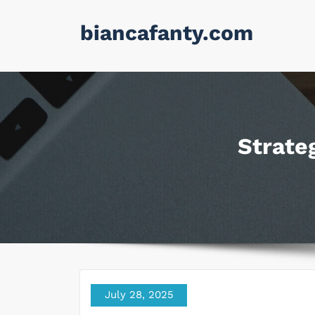
Skip
biancafanty.com
to
content
Strate
July 28, 2025