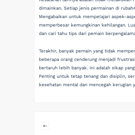
dimainkan. Setiap jenis permainan di rubah
Mengabaikan untuk mempelajari aspek-aspe
memperbesar kemungkinan kehilangan. Lua
dan cari tahu tips dari pemain berpengalam
Terakhir, banyak pemain yang tidak memper
beberapa orang cenderung menjadi frustra
bertaruh lebih banyak. Ini adalah sikap yan
Penting untuk tetap tenang dan disiplin, s
kesehatan mental dan mencegah kerugian ya