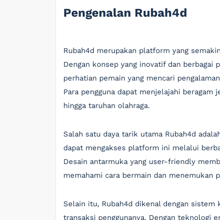
Pengenalan Rubah4d
Rubah4d merupakan platform yang semakin p
Dengan konsep yang inovatif dan berbagai
perhatian pemain yang mencari pengalama
Para pengguna dapat menjelajahi beragam je
hingga taruhan olahraga.
Salah satu daya tarik utama Rubah4d adal
dapat mengakses platform ini melalui berb
Desain antarmuka yang user-friendly memb
memahami cara bermain dan menemukan per
Selain itu, Rubah4d dikenal dengan sistem
transaksi penggunanya. Dengan teknologi en