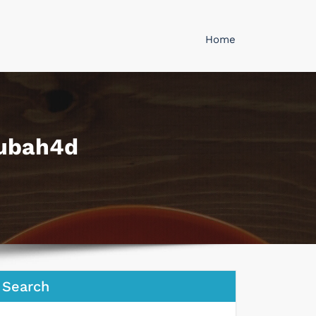
Home
Rubah4d
Search