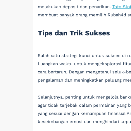
melakukan deposit dan penarikan.
Toto Slo
membuat banyak orang memilih Rubah4d seb
Tips dan Trik Sukses
Salah satu strategi kunci untuk sukses di
Luangkan waktu untuk mengeksplorasi fitur-
cara bertaruh. Dengan mengetahui seluk-b
pengalaman dan meningkatkan peluang me
Selanjutnya, penting untuk mengelola bankro
agar tidak terjebak dalam permainan yang 
yang sesuai dengan kemampuan finansial A
keseimbangan emosi dan menghindari keput