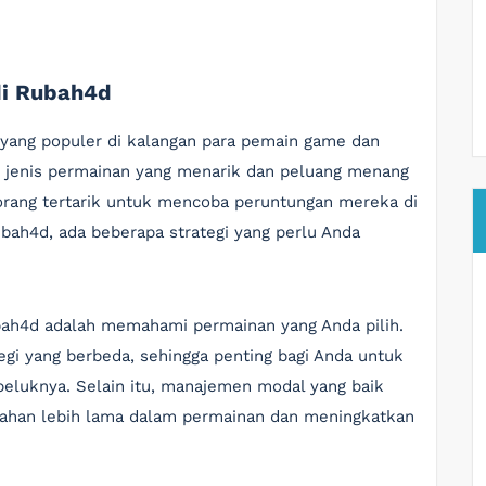
di Rubah4d
 yang populer di kalangan para pemain game dan
i jenis permainan yang menarik dan peluang menang
 orang tertarik untuk mencoba peruntungan mereka di
bah4d, ada beberapa strategi yang perlu Anda
bah4d adalah memahami permainan yang Anda pilih.
egi yang berbeda, sehingga penting bagi Anda untuk
beluknya. Selain itu, manajemen modal yang baik
rtahan lebih lama dalam permainan dan meningkatkan