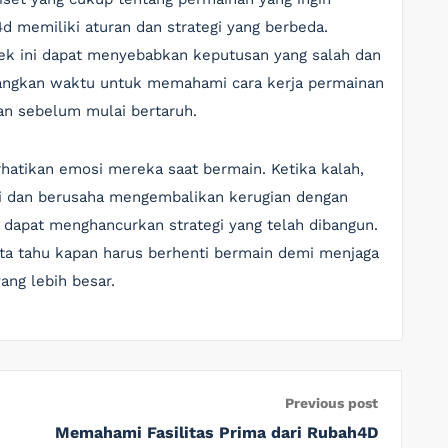
4d memiliki aturan dan strategi yang berbeda.
k ini dapat menyebabkan keputusan yang salah dan
ngkan waktu untuk memahami cara kerja permainan
an sebelum mulai bertaruh.
hatikan emosi mereka saat bermain. Ketika kalah,
si dan berusaha mengembalikan kerugian dengan
g dapat menghancurkan strategi yang telah dibangun.
erta tahu kapan harus berhenti bermain demi menjaga
ng lebih besar.
Previous post
Memahami Fasilitas Prima dari Rubah4D