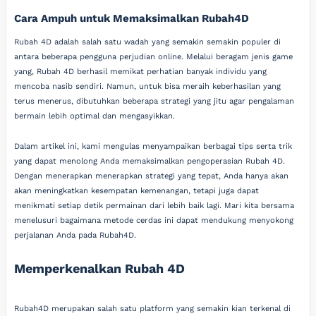
Cara Ampuh untuk Memaksimalkan Rubah4D
Rubah 4D adalah salah satu wadah yang semakin semakin populer di
antara beberapa pengguna perjudian online. Melalui beragam jenis game
yang, Rubah 4D berhasil memikat perhatian banyak individu yang
mencoba nasib sendiri. Namun, untuk bisa meraih keberhasilan yang
terus menerus, dibutuhkan beberapa strategi yang jitu agar pengalaman
bermain lebih optimal dan mengasyikkan.
Dalam artikel ini, kami mengulas menyampaikan berbagai tips serta trik
yang dapat menolong Anda memaksimalkan pengoperasian Rubah 4D.
Dengan menerapkan menerapkan strategi yang tepat, Anda hanya akan
akan meningkatkan kesempatan kemenangan, tetapi juga dapat
menikmati setiap detik permainan dari lebih baik lagi. Mari kita bersama
menelusuri bagaimana metode cerdas ini dapat mendukung menyokong
perjalanan Anda pada Rubah4D.
Memperkenalkan Rubah 4D
Rubah4D merupakan salah satu platform yang semakin kian terkenal di