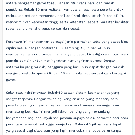
antara penggemar game togel. Dengan fitur yang baru dan ramah
pengguna, Rubah 4D menyediakan kemudahan bagi para peserta untuk
melakukan bet dan memantau hasil dari real-time. Istilah Rubah 4D itu
mencerminkan kecepatan tinggi serta ketepatan, seperti karakter karakter
rubah yang dikenal dikenal cerdas dan cepat.
Perantara ini menawarkan berbagai jenis permainan lotto yang dapat bisa
dipilih sesuai dengan preferensi. Di samping itu, Rubah 4D pun
memberikan aneka promosi menarik yang dapat bisa digunakan oleh para
pemain pemain untuk meningkatkan kemungkinan sukses. Dengan
antarmuka yang mudah, pengguna yang baru pun dapat dengan mudah
mengerti metode operasi Rubah 4D dan mulai ikut serta dalam berbagai
game.
Salah satu keistimewaan Rubah4D adalah sistem keamanannya yang
sangat terjamin. Dengan teknologi yang enkripsi yang modern, para
peserta bisa ingin nyaman ketika melakukan transaksi keuangan dan
memasang bet. Hal ini menjadi faktor penting yang menunjang
kenyamanan bagi dan keyakinan pemain supaya selalu berpartisipasi pada
perantara tersebut, sehingga menjadikan Rubah 4D pilihan yang tepat
yang sesuai bagi siapa pun yang ingin mencoba mencoba peruntungan