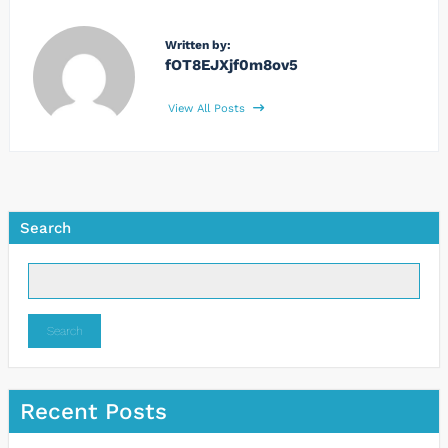
Written by:
fOT8EJXjf0m8ov5
View All Posts
Search
Search
Recent Posts