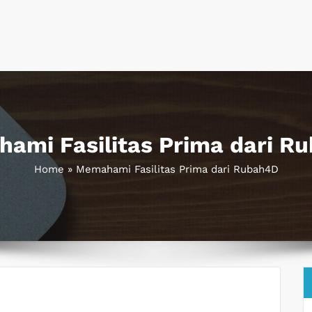
ami Fasilitas Prima dari R
Home
»
Memahami Fasilitas Prima dari Rubah4D