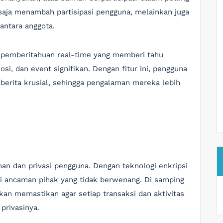
k saja menambah partisipasi pengguna, melainkan juga
antara anggota.
i pemberitahuan real-time yang memberi tahu
i, dan event signifikan. Dengan fitur ini, pengguna
 berita krusial, sehingga pengalaman mereka lebih
n dan privasi pengguna. Dengan teknologi enkripsi
ri ancaman pihak yang tidak berwenang. Di samping
kan memastikan agar setiap transaksi dan aktivitas
privasinya.