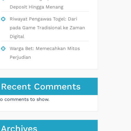
Deposit Hingga Menang
Riwayat Pengawas Togel: Dari
pada Game Tradisional ke Zaman
Digital
Warga Bet: Memecahkan Mitos
Perjudian
Recent Comments
o comments to show.
Archives