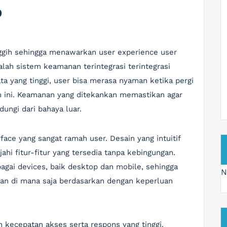
D
ggih sehingga menawarkan user experience user
lah sistem keamanan terintegrasi terintegrasi
 yang tinggi, user bisa merasa nyaman ketika pergi
rm ini. Keamanan yang ditekankan memastikan agar
dungi dari bahaya luar.
ace yang sangat ramah user. Desain yang intuitif
i fitur-fitur yang tersedia tanpa kebingungan.
rbagai devices, baik desktop dan mobile, sehingga
N
an di mana saja berdasarkan dengan keperluan
h kecepatan akses serta respons yang tinggi.