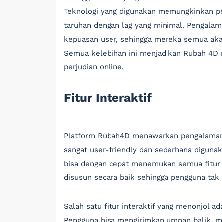
Teknologi yang digunakan memungkinkan p
taruhan dengan lag yang minimal. Pengal
kepuasan user, sehingga mereka semua akan
Semua kelebihan ini menjadikan Rubah 4D m
perjudian online.
Fitur Interaktif
Platform Rubah4D menawarkan pengalaman 
sangat user-friendly dan sederhana digunak
bisa dengan cepat menemukan semua fitur 
disusun secara baik sehingga pengguna tak m
Salah satu fitur interaktif yang menonjol ad
Pengguna bisa mengirimkan umpan balik, me