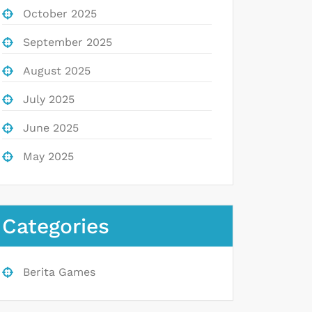
October 2025
September 2025
August 2025
July 2025
June 2025
May 2025
Categories
Berita Games