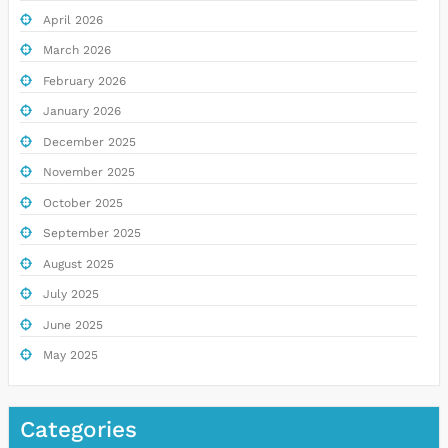
April 2026
March 2026
February 2026
January 2026
December 2025
November 2025
October 2025
September 2025
August 2025
July 2025
June 2025
May 2025
Categories