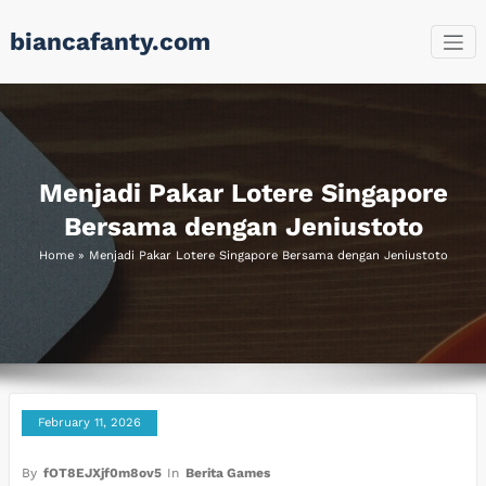
Skip
biancafanty.com
to
content
Menjadi Pakar Lotere Singapore
Bersama dengan Jeniustoto
Home
»
Menjadi Pakar Lotere Singapore Bersama dengan Jeniustoto
February 11, 2026
By
fOT8EJXjf0m8ov5
In
Berita Games