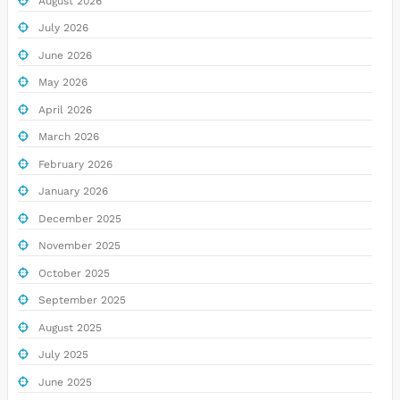
August 2026
July 2026
June 2026
May 2026
April 2026
March 2026
February 2026
January 2026
December 2025
November 2025
October 2025
September 2025
August 2025
July 2025
June 2025