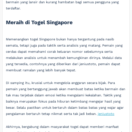
bermain yang lansir dan kurang hambatan bagi semua pengguna yang
terdaftar.
Meraih di Togel Singapore
Memenangkan togel Singapore bukan hanya tergantung pada nasib
semata, tetapi juga pada taktik serta analisis yang matang. Pemain yang
cerdas dapat memahami corak keluaran nomor sebelumnya serta
melakukan analisis untuk menambah kemungkinan dirinya. Melalui data
yang tersedia, contohnya yang diberikan dari jeniustoto, pemain dapat
membuat ramalan yang lebih banyak tepat.
Di samping itu, krusial untuk mengelola anggaran secara bijak. Para
pemain yang bertanggung jawab akan membuat batas ketika bermain dan
tak mau terjebak dalam emosi ketika mengalami kekalahan. Taktik yang
baiknya merupakan fokus pada hiburan ketimbang mengejar hasil yang
besar. Selalu pastikan untuk bertaruh dalam batas batas yang wajar agar
pengalaman bertaruh tetap nikmat serta tak jadi beban.
jeniustoto
Akhirnya, bergabung dalam masyarakat togel dapat memberi manfaat