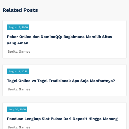
Related Posts
August 3, 2026
Poker Online dan DominoQQ: Bagaimana Memilih Situs
yang Aman
Berita Games
August 1, 2026
Togel Online vs Togel Tradisional: Apa Saja Manfaatnya?
Berita Games
July 30, 2026
Panduan Lengkap Slot Pulsa: Dari Deposit Hingga Menang
Berita Games