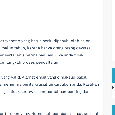
ersyaratan yang harus perlu dipenuhi oleh calon.
nimal 18 tahun, karena hanya orang orang dewasa
 serta jenis permainan lain. Jika anda tidak
kan langkah proses pendaftaran.
yang valid. Alamat email yang dimaksud bakal
a menerima berita krusial terkait akun anda. Pastikan
N
agar tidak terlewat pemberitahuan penting dari
or telepon yang. Nomor telepon dapat dapat sebagai