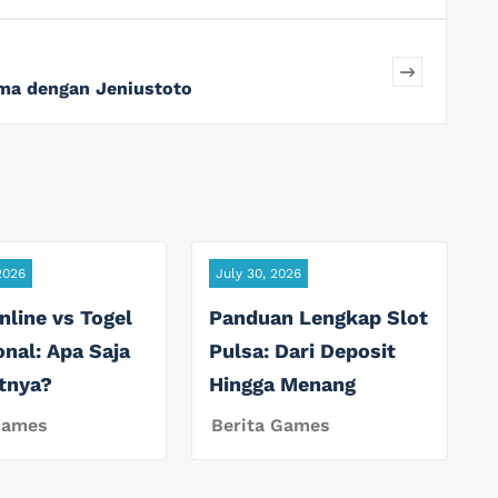
ama dengan Jeniustoto
2026
July 30, 2026
nline vs Togel
Panduan Lengkap Slot
onal: Apa Saja
Pulsa: Dari Deposit
tnya?
Hingga Menang
Games
Berita Games