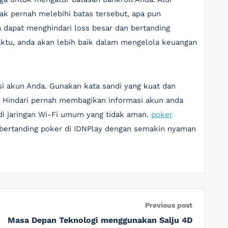
ak pernah melebihi batas tersebut, apa pun
a dapat menghindari loss besar dan bertanding
aktu, anda akan lebih baik dalam mengelola keuangan
ksi akun Anda. Gunakan kata sandi yang kuat dan
. Hindari pernah membagikan informasi akun anda
g di jaringan Wi-Fi umum yang tidak aman.
poker
 bertanding poker di IDNPlay dengan semakin nyaman
Previous post
Masa Depan Teknologi menggunakan Salju 4D