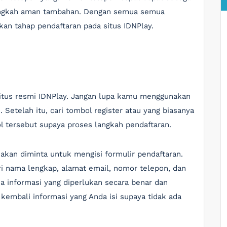
langkah aman tambahan. Dengan semua semua
kan tahap pendaftaran pada situs IDNPlay.
 situs resmi IDNPlay. Jangan lupa kamu menggunakan
 Setelah itu, cari tombol register atau yang biasanya
l tersebut supaya proses langkah pendaftaran.
akan diminta untuk mengisi formulir pendaftaran.
ari nama lengkap, alamat email, nomor telepon, dan
a informasi yang diperlukan secara benar dan
kembali informasi yang Anda isi supaya tidak ada