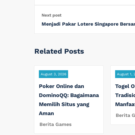
Next post
Menjadi Pakar Lotere Singapore Bers
Related Posts
August 3, 2026
August 1, 
Poker Online dan
Togel O
DominoQQ: Bagaimana
Tradisi
Memilih Situs yang
Manfaa
Aman
Berita 
Berita Games