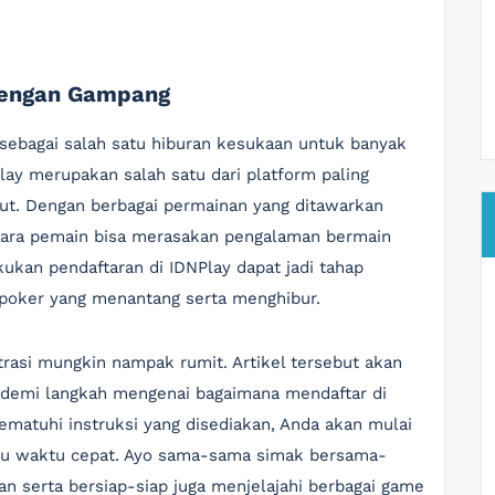
dengan Gampang
sebagai salah satu hiburan kesukaan untuk banyak
Play merupakan salah satu dari platform paling
ut. Dengan berbagai permainan yang ditawarkan
, para pemain bisa merasakan pengalaman bermain
kan pendaftaran di IDNPlay dapat jadi tahap
poker yang menantang serta menghibur.
strasi mungkin nampak rumit. Artikel tersebut akan
emi langkah mengenai bagaimana mendaftar di
atuhi instruksi yang disediakan, Anda akan mulai
tu waktu cepat. Ayo sama-sama simak bersama-
 serta bersiap-siap juga menjelajahi berbagai game