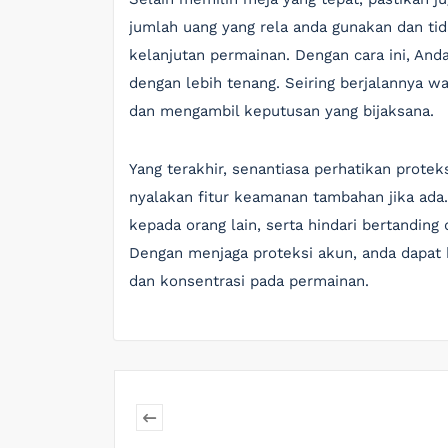
jumlah uang yang rela anda gunakan dan tid
kelanjutan permainan. Dengan cara ini, And
dengan lebih tenang. Seiring berjalannya w
dan mengambil keputusan yang bijaksana.
Yang terakhir, senantiasa perhatikan prote
nyalakan fitur keamanan tambahan jika ada
kepada orang lain, serta hindari bertandin
Dengan menjaga proteksi akun, anda dapat
dan konsentrasi pada permainan.