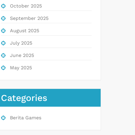
October 2025
September 2025
August 2025
July 2025
June 2025
May 2025
Categories
Berita Games