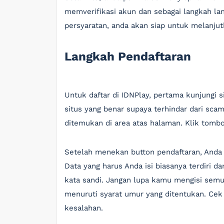
memverifikasi akun dan sebagai langkah 
persyaratan, anda akan siap untuk melanjut
Langkah Pendaftaran
Untuk daftar di IDNPlay, pertama kunjungi
situs yang benar supaya terhindar dari scam.
ditemukan di area atas halaman. Klik tombo
Setelah menekan button pendaftaran, Anda 
Data yang harus Anda isi biasanya terdiri d
kata sandi. Jangan lupa kamu mengisi semu
menuruti syarat umur yang ditentukan. Cek 
kesalahan.