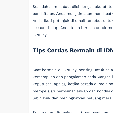
Sesudah semua data diisi dengan akurat, t
pendaftaran. Anda mungkin akan mendapatk
Anda. Ikuti petunjuk di email tersebut un
account hidup, Anda telah bersiap untuk mu
IDNPlay.
Tips Cerdas Bermain di ID
Saat bermain di IDNPlay, penting untuk se
kemampuan dan pengalaman anda. Jangan l
keputusan, apalagi ketika berada di meja p
mempelajari permainan lawan dan kondisi d
lebih baik dan meningkatkan peluang mera
Selain memilih meja yang tepat, pastikan j