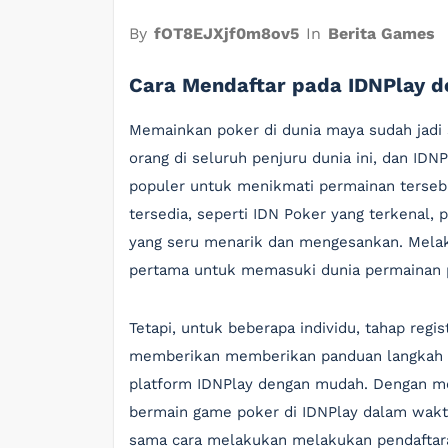
By
fOT8EJXjf0m8ov5
In
Berita Games
Cara Mendaftar pada IDNPlay 
Memainkan poker di dunia maya sudah jadi 
orang di seluruh penjuru dunia ini, dan IDN
populer untuk menikmati permainan terseb
tersedia, seperti IDN Poker yang terkenal
yang seru menarik dan mengesankan. Melaku
pertama untuk memasuki dunia permainan 
Tetapi, untuk beberapa individu, tahap regi
memberikan memberikan panduan langkah d
platform IDNPlay dengan mudah. Dengan mem
bermain game poker di IDNPlay dalam wak
sama cara melakukan melakukan pendaftaran