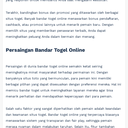
yang responsif untuk membantu Anda saat mengalami kesulitan.
Terakhir, bandingkan bonus dan promosi yang ditawarkan oleh berbagai
situs togel. Banyak bandar togel online menawarkan bonus pendaftaran,
cashback, atau promosi lainnya untuk menarik pemain baru. Dengan
memilih situs yang memberikan penawaran terbaik, Anda dapat
meningkatkan peluang Anda dalam bermain dan menang.
Persaingan Bandar Togel Online
Persaingan di dunia bandar togel online semakin ketat seiring
meningkatnya minat masyarakat terhadap permainan ini. Dengan
banyaknya situs toto yang bermunculan, para pemain kini memiliki
berbagai pilihan yang dapat disesuaikan dengan preferensi mereka. Hal ini
memicu bandar togel untuk meningkatkan layanan mereka agar bisa
menarik perhatian dan mendapatkan kepercayaan dari para pemain.
Salah satu faktor yang sangat diperhatikan oleh pemain adalah keandalan
dan keamanan situs togel. Bandar togel online yang terpercaya biasanya
menawarkan sistem yang transparan dan fair play, sehingga pemain
merasa nyaman dalam melakukan taruhan. Selain itu, fitur tambahan