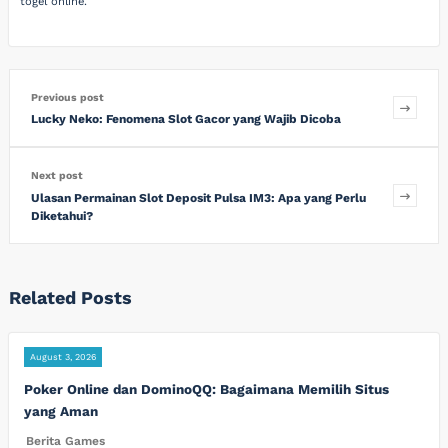
togel online.
Previous post
Lucky Neko: Fenomena Slot Gacor yang Wajib Dicoba
Next post
Ulasan Permainan Slot Deposit Pulsa IM3: Apa yang Perlu
Diketahui?
Related Posts
August 3, 2026
Poker Online dan DominoQQ: Bagaimana Memilih Situs
yang Aman
Berita Games