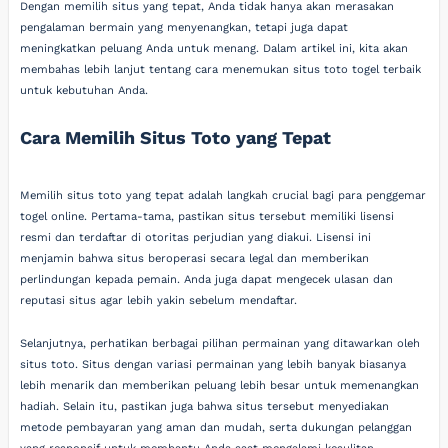
Dengan memilih situs yang tepat, Anda tidak hanya akan merasakan
pengalaman bermain yang menyenangkan, tetapi juga dapat
meningkatkan peluang Anda untuk menang. Dalam artikel ini, kita akan
membahas lebih lanjut tentang cara menemukan situs toto togel terbaik
untuk kebutuhan Anda.
Cara Memilih Situs Toto yang Tepat
Memilih situs toto yang tepat adalah langkah crucial bagi para penggemar
togel online. Pertama-tama, pastikan situs tersebut memiliki lisensi
resmi dan terdaftar di otoritas perjudian yang diakui. Lisensi ini
menjamin bahwa situs beroperasi secara legal dan memberikan
perlindungan kepada pemain. Anda juga dapat mengecek ulasan dan
reputasi situs agar lebih yakin sebelum mendaftar.
Selanjutnya, perhatikan berbagai pilihan permainan yang ditawarkan oleh
situs toto. Situs dengan variasi permainan yang lebih banyak biasanya
lebih menarik dan memberikan peluang lebih besar untuk memenangkan
hadiah. Selain itu, pastikan juga bahwa situs tersebut menyediakan
metode pembayaran yang aman dan mudah, serta dukungan pelanggan