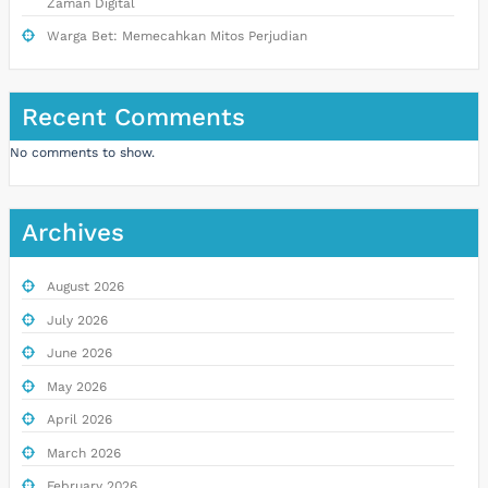
Zaman Digital
Warga Bet: Memecahkan Mitos Perjudian
Recent Comments
No comments to show.
Archives
August 2026
July 2026
June 2026
May 2026
April 2026
March 2026
February 2026