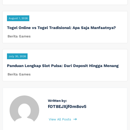
August 1, 2026
Togel Online vs Togel Tradisional: Apa Saja Manfaatnya?
Berita Games
July 30, 2026
Panduan Lengkap Slot Pulsa: Dari Deposit Hingga Menang
Berita Games
Written by:
fOT8EJXjf0m8ov5
View All Posts