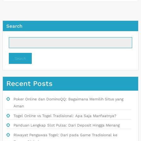
Search
Search
Recent Posts
Poker Online dan DominoQQ: Bagaimana Memilih Situs yang
Aman
Togel Online vs Togel Tradisional: Apa Saja Manfaatnya?
Panduan Lengkap Slot Pulsa: Dari Deposit Hingga Menang
Riwayat Pengawas Togel: Dari pada Game Tradisional ke