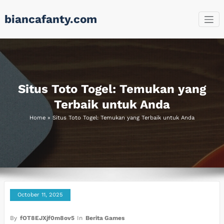
Skip
biancafanty.com
to
content
Situs Toto Togel: Temukan yang
Terbaik untuk Anda
Home
»
Situs Toto Togel: Temukan yang Terbaik untuk Anda
October 11, 2025
By
fOT8EJXjf0m8ov5
In
Berita Games