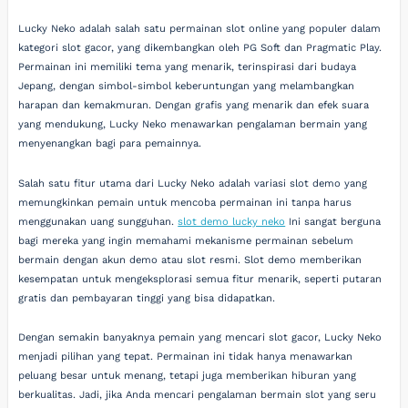
Lucky Neko adalah salah satu permainan slot online yang populer dalam
kategori slot gacor, yang dikembangkan oleh PG Soft dan Pragmatic Play.
Permainan ini memiliki tema yang menarik, terinspirasi dari budaya
Jepang, dengan simbol-simbol keberuntungan yang melambangkan
harapan dan kemakmuran. Dengan grafis yang menarik dan efek suara
yang mendukung, Lucky Neko menawarkan pengalaman bermain yang
menyenangkan bagi para pemainnya.
Salah satu fitur utama dari Lucky Neko adalah variasi slot demo yang
memungkinkan pemain untuk mencoba permainan ini tanpa harus
menggunakan uang sungguhan.
slot demo lucky neko
Ini sangat berguna
bagi mereka yang ingin memahami mekanisme permainan sebelum
bermain dengan akun demo atau slot resmi. Slot demo memberikan
kesempatan untuk mengeksplorasi semua fitur menarik, seperti putaran
gratis dan pembayaran tinggi yang bisa didapatkan.
Dengan semakin banyaknya pemain yang mencari slot gacor, Lucky Neko
menjadi pilihan yang tepat. Permainan ini tidak hanya menawarkan
peluang besar untuk menang, tetapi juga memberikan hiburan yang
berkualitas. Jadi, jika Anda mencari pengalaman bermain slot yang seru