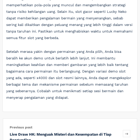
memperhatikan pola-pola yang muncul dan mengembangkan strategi
tanpa risiko kehilangan uang. Selain itu, slot gacor seperti Lucky Neko
dapat memberikan pengalaman bermain yang menyenangkan, sebab
sering kali dikaitkan dengan peluang menang yang lebih tinggi dalam versi
tanpa taruhan ini. Pastikan untuk menghabiskan waktu untuk memahami
semua fitur slot yang berbeda.
Setelah merasa yakin dengan permainan yang Anda pilih, Anda bisa
beralih ke akun demo untuk berlatih lebih lanjut. Ini membantu
meningkatkan keahlian dan memberi gambaran yang lebih baik tentang
bagaimana cara permainan itu berlangsung. Dengan variasi demo slot
yang ada, seperti x4000 dan slot resmi lainnya, Anda dapat mengeksplor
berbagai tema dan mekanisme permainan sebelum memasang taruhan
yang sebenarnya. Cobalah untuk menikmati setiap sesi bermain dan
menyerap pengalaman yang didapat.
Previous post
Live Draw HK: Menguak Misteri dan Kesempatan di Tiap
Pengundian