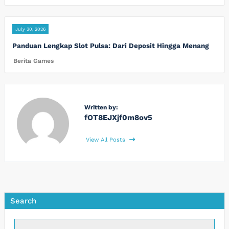
July 30, 2026
Panduan Lengkap Slot Pulsa: Dari Deposit Hingga Menang
Berita Games
Written by:
fOT8EJXjf0m8ov5
View All Posts
Search