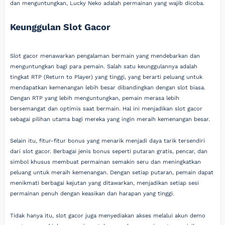
dan menguntungkan, Lucky Neko adalah permainan yang wajib dicoba.
Keunggulan Slot Gacor
Slot gacor menawarkan pengalaman bermain yang mendebarkan dan
menguntungkan bagi para pemain. Salah satu keunggulannya adalah
tingkat RTP (Return to Player) yang tinggi, yang berarti peluang untuk
mendapatkan kemenangan lebih besar dibandingkan dengan slot biasa.
Dengan RTP yang lebih menguntungkan, pemain merasa lebih
bersemangat dan optimis saat bermain. Hal ini menjadikan slot gacor
sebagai pilihan utama bagi mereka yang ingin meraih kemenangan besar.
Selain itu, fitur-fitur bonus yang menarik menjadi daya tarik tersendiri
dari slot gacor. Berbagai jenis bonus seperti putaran gratis, pencar, dan
simbol khusus membuat permainan semakin seru dan meningkatkan
peluang untuk meraih kemenangan. Dengan setiap putaran, pemain dapat
menikmati berbagai kejutan yang ditawarkan, menjadikan setiap sesi
permainan penuh dengan keasikan dan harapan yang tinggi.
Tidak hanya itu, slot gacor juga menyediakan akses melalui akun demo