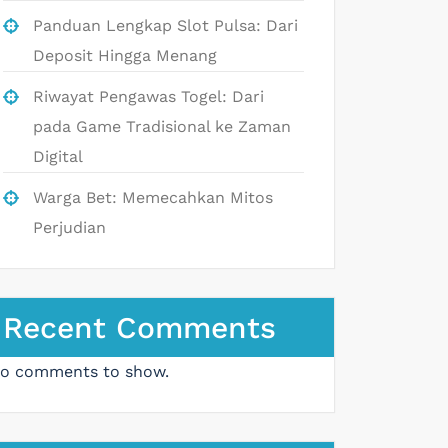
Panduan Lengkap Slot Pulsa: Dari
Deposit Hingga Menang
Riwayat Pengawas Togel: Dari
pada Game Tradisional ke Zaman
Digital
Warga Bet: Memecahkan Mitos
Perjudian
Recent Comments
o comments to show.