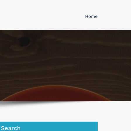
Home
Search