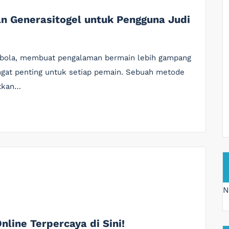
 Generasitogel untuk Pengguna Judi
di bola, membuat pengalaman bermain lebih gampang
gat penting untuk setiap pemain. Sebuah metode
atkan…
N
nline Terpercaya di Sini!