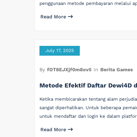
penggunaan metode pembayaran melalui ap
Read More
July 17, 2025
By
fOT8EJXjf0m8ov5
In
Berita Games
Metode Efektif Daftar Dewi4D 
Ketika membicarakan tentang alam perjudia
sangat diperhatikan. Untuk beberapa pema
untuk mendaftar dan login ke dalam platf
Read More