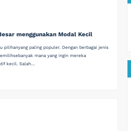
Besar menggunakan Modal Kecil
tu pilihanyang paling populer. Dengan berbagai jenis
memilihsebanyak mana yang ingin mereka
if kecil. Salah…