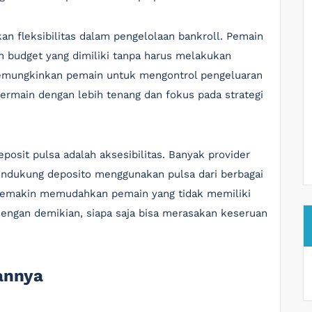
kan fleksibilitas dalam pengelolaan bankroll. Pemain
n budget yang dimiliki tanpa harus melakukan
memungkinkan pemain untuk mengontrol pengeluaran
ermain dengan lebih tenang dan fokus pada strategi
posit pulsa adalah aksesibilitas. Banyak provider
endukung deposito menggunakan pulsa dari berbagai
ni semakin memudahkan pemain yang tidak memiliki
Dengan demikian, siapa saja bisa merasakan keseruan
annya