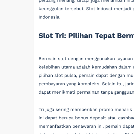
peluang menang, tetapi juga menambah nil
keunggulan tersebut, Slot Indosat menjadi p
Indonesia.
Slot Tri: Pilihan Tepat Ber
Bermain slot dengan menggunakan layanan 
kelebihan utama adalah kemudahan dalam 
pilihan slot pulsa, pemain dapat dengan m
pembayaran yang kompleks. Selain itu, jar
dapat menikmati permainan tanpa gangguan,
Tri juga sering memberikan promo menarik
ini dapat berupa bonus deposit atau cash
memanfaatkan penawaran ini, pemain dapa