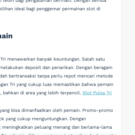
ai lebih bagi pengalaman bermain. Dengan semua
ilihan ideal bagi penggemar permainan slot di
main
Tri menawarkan banyak keuntungan. Salah satu
melakukan deposit dan penarikan. Dengan beragam
udah bertransaksi tanpa perlu repot mencari metode
ingan Tri yang cukup luas memastikan bahwa pemain
 bahkan di area yang lebih terpencil.
Slot Pulsa Tri
 yang bisa dimanfaatkan oleh pemain. Promo-promo
back yang cukup menguntungkan. Dengan
t meningkatkan peluang menang dan berlama-lama