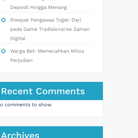
Deposit Hingga Menang
Riwayat Pengawas Togel: Dari
pada Game Tradisional ke Zaman
Digital
Warga Bet: Memecahkan Mitos
Perjudian
Recent Comments
o comments to show.
Archives