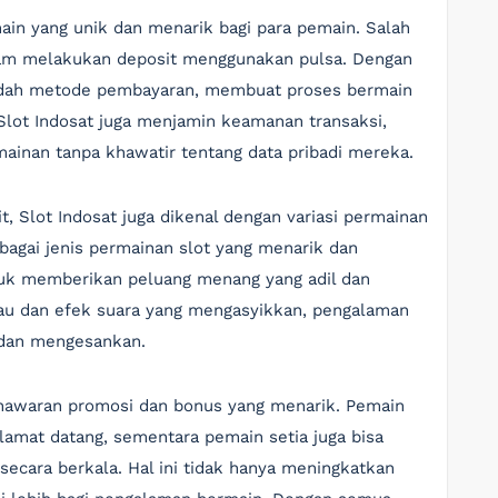
in yang unik dan menarik bagi para pemain. Salah
am melakukan deposit menggunakan pulsa. Dengan
pindah metode pembayaran, membuat proses bermain
, Slot Indosat juga menjamin keamanan transaksi,
ainan tanpa khawatir tentang data pribadi mereka.
 Slot Indosat juga dikenal dengan variasi permainan
agai jenis permainan slot yang menarik dan
tuk memberikan peluang menang yang adil dan
u dan efek suara yang mengasyikkan, pengalaman
u dan mengesankan.
penawaran promosi dan bonus yang menarik. Pemain
elamat datang, sementara pemain setia juga bisa
ecara berkala. Hal ini tidak hanya meningkatkan