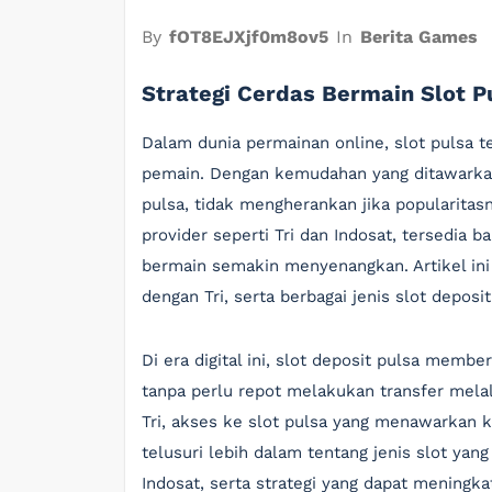
By
fOT8EJXjf0m8ov5
In
Berita Games
Strategi Cerdas Bermain Slot P
Dalam dunia permainan online, slot pulsa te
pemain. Dengan kemudahan yang ditawarkan
pulsa, tidak mengherankan jika popularita
provider seperti Tri dan Indosat, tersedia
bermain semakin menyenangkan. Artikel ini
dengan Tri, serta berbagai jenis slot depos
Di era digital ini, slot deposit pulsa memb
tanpa perlu repot melakukan transfer mela
Tri, akses ke slot pulsa yang menawarkan 
telusuri lebih dalam tentang jenis slot yang
Indosat, serta strategi yang dapat menin