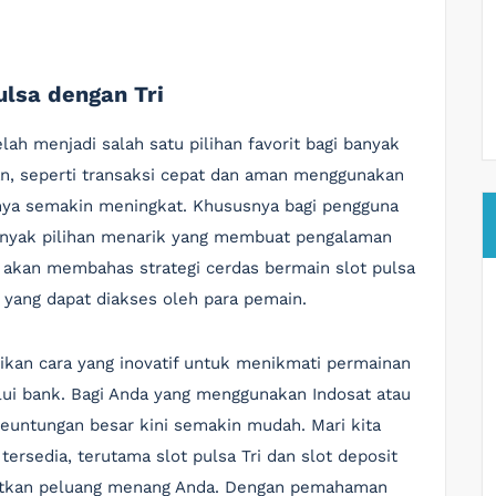
ulsa dengan Tri
lah menjadi salah satu pilihan favorit bagi banyak
, seperti transaksi cepat dan aman menggunakan
snya semakin meningkat. Khususnya bagi pengguna
 banyak pilihan menarik yang membuat pengalaman
 akan membahas strategi cerdas bermain slot pulsa
it yang dapat diakses oleh para pemain.
erikan cara yang inovatif untuk menikmati permainan
lui bank. Bagi Anda yang menggunakan Indosat atau
keuntungan besar kini semakin mudah. Mari kita
 tersedia, terutama slot pulsa Tri dan slot deposit
gkatkan peluang menang Anda. Dengan pemahaman