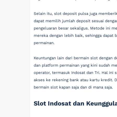
Selain itu, slot deposit pulsa juga memberi
dapat memilih jumlah deposit sesuai denga
pengeluaran besar sekaligus. Metode ini 
mereka dengan lebih baik, sehingga dapat b
permainan.
Keuntungan lain dari bermain slot dengan de
dan platform permainan yang kini sudah m
operator, termasuk Indosat dan Tri. Hal i
akses ke rekening bank atau kartu kredit. 
bermain slot kapan saja dan di mana saja.
Slot Indosat dan Keunggul