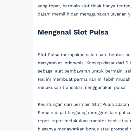
yang tepat, bermain slot tidak hanya tenta
dalam memilih dan menggunakan layanan ya
Mengenal Slot Pulsa
Slot Pulsa merupakan salah satu bentuk pe
masyarakat Indonesia. Konsep dasar dari S
sebagai alat pembayaran untuk bermain, se
Hal ini membuat permainan ini lebih mudah
melakukan transaksi menggunakan pulsa.
Keuntungan dari bermain Slot Pulsa adala
Pemain dapat langsung menggunakan pulsa 
repot-repot melakukan transfer bank atau m
biasanya menawarkan bonus atau promosi 