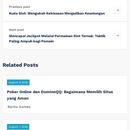
Previous post
Kuda Slot: Mengubah Kebiasaan Menjadikan Keuntungan
Next post
Mencapai Jackpot Melalui Permainan Slot Ternak: Taktik
Paling Ampuh bagi Pemain
Related Posts
August 3, 2026
Poker Online dan DominoQQ: Bagaimana Memilih Situs
yang Aman
Berita Games
August 1, 2026