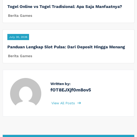
Togel Online vs Togel Tradisional: Apa Saja Manfaatnya?
Berita Games
July 30, 2026
Panduan Lengkap Slot Pulsa: Dari Deposit Hingga Menang
Berita Games
Written by:
fOT8EJXjf0m8ov5
View All Posts