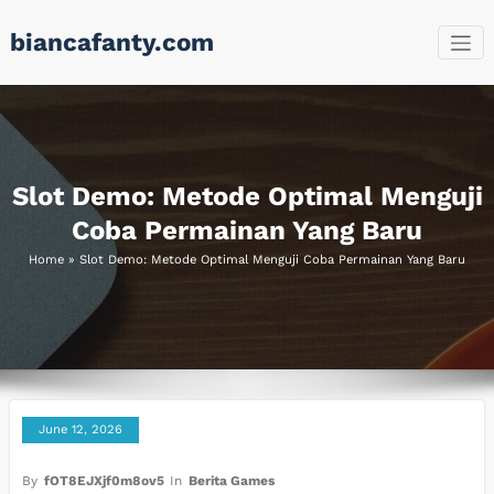
Skip
biancafanty.com
to
content
Slot Demo: Metode Optimal Menguji
Coba Permainan Yang Baru
Home
»
Slot Demo: Metode Optimal Menguji Coba Permainan Yang Baru
June 12, 2026
By
fOT8EJXjf0m8ov5
In
Berita Games