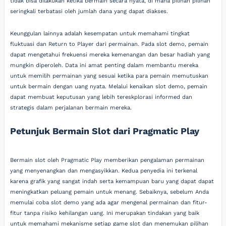
tidak bisa dilakukan ketika bermain secara nyata, di mana pilihan pilihan
seringkali terbatasi oleh jumlah dana yang dapat diakses.
Keunggulan lainnya adalah kesempatan untuk memahami tingkat
fluktuasi dan Return to Player dari permainan. Pada slot demo, pemain
dapat mengetahui frekuensi mereka kemenangan dan besar hadiah yang
mungkin diperoleh. Data ini amat penting dalam membantu mereka
untuk memilih permainan yang sesuai ketika para pemain memutuskan
untuk bermain dengan uang nyata. Melalui kenaikan slot demo, pemain
dapat membuat keputusan yang lebih tereskplorasi informed dan
strategis dalam perjalanan bermain mereka.
Petunjuk Bermain Slot dari Pragmatic Play
Bermain slot oleh Pragmatic Play memberikan pengalaman permainan
yang menyenangkan dan mengasyikkan. Kedua penyedia ini terkenal
karena grafik yang sangat indah serta kemampuan baru yang dapat dapat
meningkatkan peluang pemain untuk menang. Sebaiknya, sebelum Anda
memulai coba slot demo yang ada agar mengenal permainan dan fitur-
fitur tanpa risiko kehilangan uang. Ini merupakan tindakan yang baik
untuk memahami mekanisme setiap game slot dan menemukan pilihan