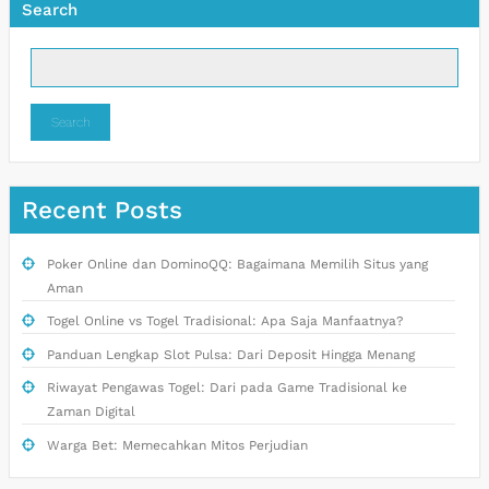
Search
Search
Recent Posts
Poker Online dan DominoQQ: Bagaimana Memilih Situs yang
Aman
Togel Online vs Togel Tradisional: Apa Saja Manfaatnya?
Panduan Lengkap Slot Pulsa: Dari Deposit Hingga Menang
Riwayat Pengawas Togel: Dari pada Game Tradisional ke
Zaman Digital
Warga Bet: Memecahkan Mitos Perjudian