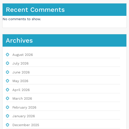
Recent Comments
No comments to show.
Archives
August 2026
July 2026
June 2026
May 2026
April 2026
March 2026
February 2026
January 2026
December 2025