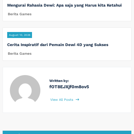
Mengurai Rahasia Dewi: Apa saja yang Harus kita Ketahui
Berita Games
August 10, 2026
Cerita Inspiratif dari Pemain Dewi 4D yang Sukses
Berita Games
Written by:
fOT8EJXjf0m8ov5
View All Posts