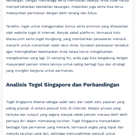
kehilangan. Dengan memanage serta membatasi belanja, Anda tidak hanya
mempertahankan kestabilan keuangan, melainkan juga serta bisa terus
melanjutkan permainan dengan lebih tenang dan fokus.
Terakhir, ingat untuk menggunakan bonus serta promosi yang ditawarkan
oleh website togel di internet. Banyak sekali platform, termasuk toto
Macau.com serta togel Hongkong, yang memberikan penawaran menarik
menarik untuk menambah saldo akun Anda. Gunakan penawaran tersebut
agar meningkatkan kesempatan Anda tanpa harus mengeluarkan
mengeluarkan uang lagi. Di samping itu, anda juga bisa bergabung dengan
masyarakat pemain lotere lainnya untuk saling berbagi tips dan strategi
yang mungkin berguna untuk permainan.
Analisis Togel Singapore dan Perbandingan
Togel Singapore dikenal sebagai salah satu dari salah satu pasaran yang
paling populer di antara penjudi toto di internet. Melalui proses yang
terbuka dan output yang segera, banyak sekali pemain merasa lebih lebih
percaya diri dalam memasang taruhan. Togel Singapura menyediakan
berbagai tipe permainan yang menarik, termasuk angka yang tepat dan
metode taruhan yang lain, sehingga memungkinkan penjudi untuk