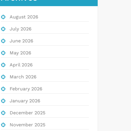
August 2026
July 2026
June 2026
May 2026
April 2026
March 2026
February 2026
January 2026
December 2025
November 2025