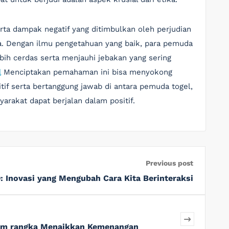
erta dampak negatif yang ditimbulkan oleh perjudian
a. Dengan ilmu pengetahuan yang baik, para pemuda
ih cerdas serta menjauhi jebakan yang sering
l
Menciptakan pemahaman ini bisa menyokong
tif serta bertanggung jawab di antara pemuda togel,
rakat dapat berjalan dalam positif.
Previous post
: Inovasi yang Mengubah Cara Kita Berinteraksi
alam rangka Menaikkan Kemenangan