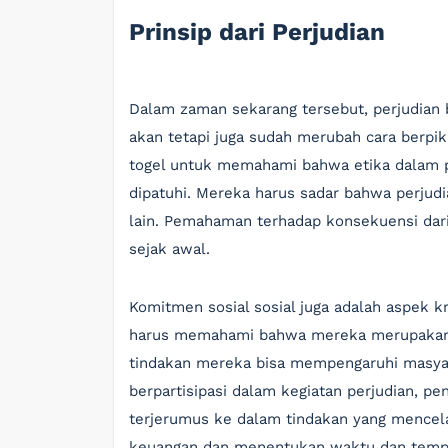
Prinsip dari Perjudian
Dalam zaman sekarang tersebut, perjudian 
akan tetapi juga sudah merubah cara berpik
togel untuk memahami bahwa etika dalam p
dipatuhi. Mereka harus sadar bahwa perjud
lain. Pemahaman terhadap konsekuensi dari
sejak awal.
Komitmen sosial sosial juga adalah aspek kr
harus memahami bahwa mereka merupakan 
tindakan mereka bisa mempengaruhi masyar
berpartisipasi dalam kegiatan perjudian, pen
terjerumus ke dalam tindakan yang mencel
keuangan dan menentukan waktu dan tempat 