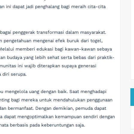
 ini dapat jadi penghalang bagi meraih cita-cita
ebagai penggerak transformasi dalam masyarakat.
n pengetahuan mengenai efek buruk dari togel,
. Melalui memberi edukasi bagi kawan-kawan sebaya
n budaya yang lebih sehat serta bebas dari praktik-
unitas ini wajib diterapkan supaya generasi
diri serupa.
u mengelola uang dengan baik. Saat menghadapi
penting bagi mereka untuk mendahulukan penggunaan
 dan bermanfaat. Dengan demikian, pemuda dapat
rta dapat mengoptimalkan kemampuan sendiri dengan
ata berbasis pada keberuntungan saja.