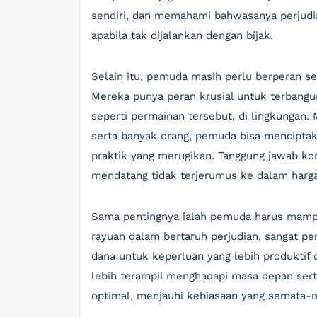
sendiri, dan memahami bahwasanya perjudian
apabila tak dijalankan dengan bijak.
Selain itu, pemuda masih perlu berperan s
Mereka punya peran krusial untuk terbangu
seperti permainan tersebut, di lingkungan
serta banyak orang, pemuda bisa menciptaka
praktik yang merugikan. Tanggung jawab kom
mendatang tidak terjerumus ke dalam harga 
Sama pentingnya ialah pemuda harus mamp
rayuan dalam bertaruh perjudian, sangat 
dana untuk keperluan yang lebih produktif
lebih terampil menghadapi masa depan se
optimal, menjauhi kebiasaan yang semata-m