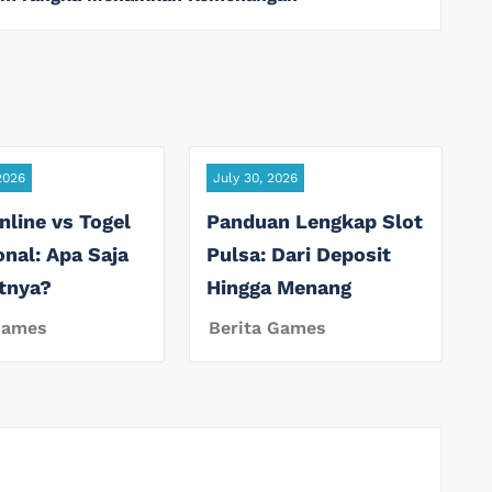
2026
July 30, 2026
nline vs Togel
Panduan Lengkap Slot
onal: Apa Saja
Pulsa: Dari Deposit
tnya?
Hingga Menang
Games
Berita Games