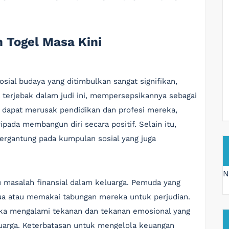
 Togel Masa Kini
sial budaya yang ditimbulkan sangat signifikan,
terjebak dalam judi ini, mempersepsikannya sebagai
ni dapat merusak pendidikan dan profesi mereka,
ipada membangun diri secara positif. Selain itu,
tergantung pada kumpulan sosial yang juga
N
 masalah finansial dalam keluarga. Pemuda yang
tua atau memakai tabungan mereka untuk perjudian.
reka mengalami tekanan dan tekanan emosional yang
arga. Keterbatasan untuk mengelola keuangan