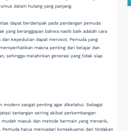
erumus dalam hutang yang panjang.
unitas dapat berdampak pada pandangan pemuda
nyak yang beranggapan bahwa nasib baik adalah cara
ja dan kepedulian dapat merosot. Pemuda yang
k memperhatikan makna penting dari belajar dan
an, sehingga melahirkan generasi yang tidak siap
n modern sangat penting agar diketahui. Sebagai
atasi tantangan seiring akibat perkembangan
s mudah masuk dan metode bermain yang menarik,
ri. Pemuda harus menyadari konsekuensi dari tindakan