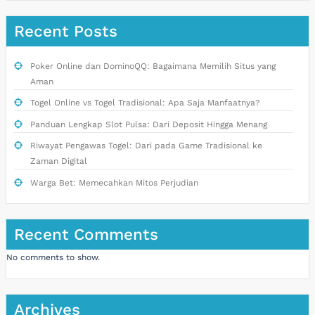
Recent Posts
Poker Online dan DominoQQ: Bagaimana Memilih Situs yang
Aman
Togel Online vs Togel Tradisional: Apa Saja Manfaatnya?
Panduan Lengkap Slot Pulsa: Dari Deposit Hingga Menang
Riwayat Pengawas Togel: Dari pada Game Tradisional ke
Zaman Digital
Warga Bet: Memecahkan Mitos Perjudian
Recent Comments
No comments to show.
Archives