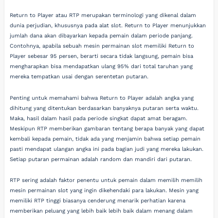
Return to Player atau RTP merupakan terminologi yang dikenal dalam
dunia perjudian, khususnya pada alat slot. Return to Player menunjukkan
jumlah dana akan dibayarkan kepada pemain dalam periode panjang.
Contohnya, apabila sebuah mesin permainan slot memiliki Return to
Player sebesar 95 persen, berarti secara tidak langsung, pemain bisa
mengharapkan bisa mendapatkan ulang 95% dari total taruhan yang
mereka tempatkan usai dengan serentetan putaran.
Penting untuk memahami bahwa Return to Player adalah angka yang
dihitung yang ditentukan berdasarkan banyaknya putaran serta waktu.
Maka, hasil dalam hasil pada periode singkat dapat amat beragam.
Meskipun RTP memberikan gambaran tentang berapa banyak yang dapat
kembali kepada pemain, tidak ada yang menjamin bahwa setiap pemain
pasti mendapat ulangan angka ini pada bagian judi yang mereka lakukan.
Setiap putaran permainan adalah random dan mandiri dari putaran.
RTP sering adalah faktor penentu untuk pemain dalam memilih memilih
mesin permainan slot yang ingin dikehendaki para lakukan. Mesin yang
memiliki RTP tinggi biasanya cenderung menarik perhatian karena
memberikan peluang yang lebih baik lebih baik dalam menang dalam