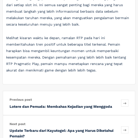
dari setiap slot ini. Ini semua sangat penting bagi mereka yang harus
membuat langkah yang lebih informasional berbasis data sebelum
melakukan taruhan mereka, yang akan menguatkan pengalaman bermain
secara keseluruhan menuju yang lebih baik.
Melihat kisaran waktu ke depan, ramalan RTP pada hari ini
memberitahukan tren positif untuk beberapa titel terkenal. Pemain
harapkan bisa mengambil keuntungan momen untuk memperbaiki
kesempatan mereka. Dengan pemahaman yang lebih lebih baik tentang
RTP Pragmatic Play, pemain mampu menetapkan rencana yang tepat
akurat dan menikmati game dengan lebih lebih tegas.
Previous post
Lotere dan Pemuda: Membahas Kejadian yang Menggoda
Next post
Update Terbaru dari Kayutogel: Apa yang Harus Diketahui
Pemain?