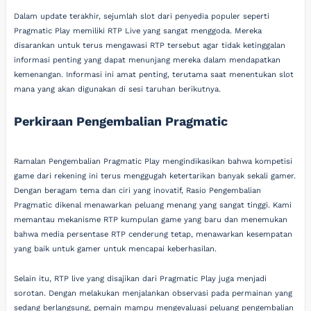
Dalam update terakhir, sejumlah slot dari penyedia populer seperti
Pragmatic Play memiliki RTP Live yang sangat menggoda. Mereka
disarankan untuk terus mengawasi RTP tersebut agar tidak ketinggalan
informasi penting yang dapat menunjang mereka dalam mendapatkan
kemenangan. Informasi ini amat penting, terutama saat menentukan slot
mana yang akan digunakan di sesi taruhan berikutnya.
Perkiraan Pengembalian Pragmatic
Ramalan Pengembalian Pragmatic Play mengindikasikan bahwa kompetisi
game dari rekening ini terus menggugah ketertarikan banyak sekali gamer.
Dengan beragam tema dan ciri yang inovatif, Rasio Pengembalian
Pragmatic dikenal menawarkan peluang menang yang sangat tinggi. Kami
memantau mekanisme RTP kumpulan game yang baru dan menemukan
bahwa media persentase RTP cenderung tetap, menawarkan kesempatan
yang baik untuk gamer untuk mencapai keberhasilan.
Selain itu, RTP live yang disajikan dari Pragmatic Play juga menjadi
sorotan. Dengan melakukan menjalankan observasi pada permainan yang
sedang berlangsung, pemain mampu mengevaluasi peluang pengembalian