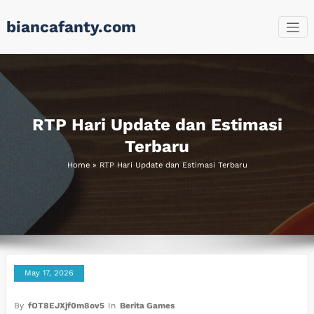
Skip
biancafanty.com
to
content
RTP Hari Update dan Estimasi
Terbaru
Home
»
RTP Hari Update dan Estimasi Terbaru
May 17, 2026
By
fOT8EJXjf0m8ov5
In
Berita Games