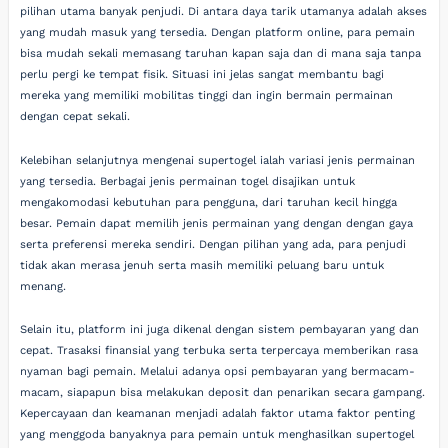
pilihan utama banyak penjudi. Di antara daya tarik utamanya adalah akses
yang mudah masuk yang tersedia. Dengan platform online, para pemain
bisa mudah sekali memasang taruhan kapan saja dan di mana saja tanpa
perlu pergi ke tempat fisik. Situasi ini jelas sangat membantu bagi
mereka yang memiliki mobilitas tinggi dan ingin bermain permainan
dengan cepat sekali.
Kelebihan selanjutnya mengenai supertogel ialah variasi jenis permainan
yang tersedia. Berbagai jenis permainan togel disajikan untuk
mengakomodasi kebutuhan para pengguna, dari taruhan kecil hingga
besar. Pemain dapat memilih jenis permainan yang dengan dengan gaya
serta preferensi mereka sendiri. Dengan pilihan yang ada, para penjudi
tidak akan merasa jenuh serta masih memiliki peluang baru untuk
menang.
Selain itu, platform ini juga dikenal dengan sistem pembayaran yang dan
cepat. Trasaksi finansial yang terbuka serta terpercaya memberikan rasa
nyaman bagi pemain. Melalui adanya opsi pembayaran yang bermacam-
macam, siapapun bisa melakukan deposit dan penarikan secara gampang.
Kepercayaan dan keamanan menjadi adalah faktor utama faktor penting
yang menggoda banyaknya para pemain untuk menghasilkan supertogel