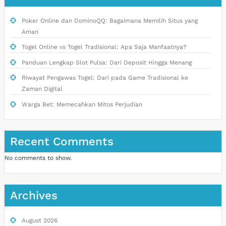
Poker Online dan DominoQQ: Bagaimana Memilih Situs yang
Aman
Togel Online vs Togel Tradisional: Apa Saja Manfaatnya?
Panduan Lengkap Slot Pulsa: Dari Deposit Hingga Menang
Riwayat Pengawas Togel: Dari pada Game Tradisional ke
Zaman Digital
Warga Bet: Memecahkan Mitos Perjudian
Recent Comments
No comments to show.
Archives
August 2026