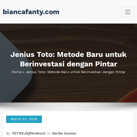
Skip
biancafanty.com
to
content
Jenius Toto: Metode Baru untuk
Berinvestasi dengan Pintar
Home
»
Jenius Toto: Metode Baru untuk Berinvestasi dengan Pintar
March 23, 2026
By
fOT8EJXjf0m8ov5
In
Berita Games