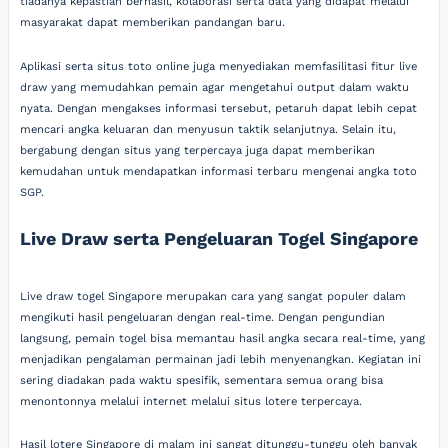
tiadanya kepastian berhasil, kolaborasi serta data yang didapat melalui
masyarakat dapat memberikan pandangan baru.
Aplikasi serta situs toto online juga menyediakan memfasilitasi fitur live
draw yang memudahkan pemain agar mengetahui output dalam waktu
nyata. Dengan mengakses informasi tersebut, petaruh dapat lebih cepat
mencari angka keluaran dan menyusun taktik selanjutnya. Selain itu,
bergabung dengan situs yang terpercaya juga dapat memberikan
kemudahan untuk mendapatkan informasi terbaru mengenai angka toto
SGP.
Live Draw serta Pengeluaran Togel Singapore
Live draw togel Singapore merupakan cara yang sangat populer dalam
mengikuti hasil pengeluaran dengan real-time. Dengan pengundian
langsung, pemain togel bisa memantau hasil angka secara real-time, yang
menjadikan pengalaman permainan jadi lebih menyenangkan. Kegiatan ini
sering diadakan pada waktu spesifik, sementara semua orang bisa
menontonnya melalui internet melalui situs lotere terpercaya.
Hasil lotere Singapore di malam ini sangat ditunggu-tunggu oleh banyak