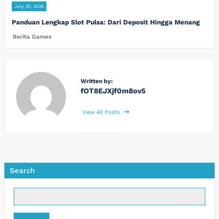
July 30, 2026
Panduan Lengkap Slot Pulsa: Dari Deposit Hingga Menang
Berita Games
Written by:
fOT8EJXjf0m8ov5
View All Posts
Search