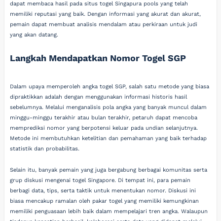
dapat membaca hasil pada situs togel Singapura pools yang telah
memiliki reputasi yang baik. Dengan informasi yang akurat dan akurat,
pemain dapat membuat analisis mendalam atau perkiraan untuk judi
yang akan datang.
Langkah Mendapatkan Nomor Togel SGP
Dalam upaya memperoleh angka togel SGP, salah satu metode yang biasa
dipraktikkan adalah dengan menggunakan informasi historis hasil
sebelumnya. Melalui menganalisis pola angka yang banyak muncul dalam
minggu-minggu terakhir atau bulan terakhir, petaruh dapat mencoba
memprediksi nomor yang berpotensi keluar pada undian selanjutnya.
Metode ini membutuhkan ketelitian dan pemahaman yang baik terhadap
statistik dan probabilitas.
Selain itu, banyak pemain yang juga bergabung berbagai komunitas serta
grup diskusi mengenai togel Singapore. Di tempat ini, para pemain
berbagi data, tips, serta taktik untuk menentukan nomor. Diskusi ini
biasa mencakup ramalan oleh pakar togel yang memiliki kemungkinan
memiliki penguasaan lebih baik dalam mempelajari tren angka. Walaupun