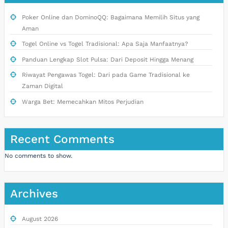
Poker Online dan DominoQQ: Bagaimana Memilih Situs yang
Aman
Togel Online vs Togel Tradisional: Apa Saja Manfaatnya?
Panduan Lengkap Slot Pulsa: Dari Deposit Hingga Menang
Riwayat Pengawas Togel: Dari pada Game Tradisional ke
Zaman Digital
Warga Bet: Memecahkan Mitos Perjudian
Recent Comments
No comments to show.
Archives
August 2026