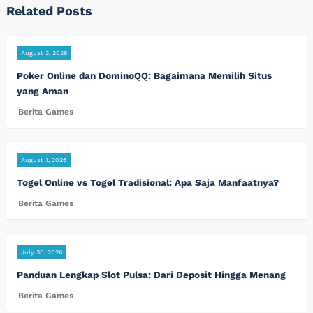
Related Posts
August 3, 2026
Poker Online dan DominoQQ: Bagaimana Memilih Situs
yang Aman
Berita Games
August 1, 2026
Togel Online vs Togel Tradisional: Apa Saja Manfaatnya?
Berita Games
July 30, 2026
Panduan Lengkap Slot Pulsa: Dari Deposit Hingga Menang
Berita Games