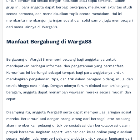
untuk berkumpul sesuai dengan kesukaan atau topik tertentu. Dalam
grup ini, para anggota dapat berbagi pekerjaan, melakukan aktivitas studi
secara bersama, dan mendiskusikan topik secara mendalam. Hal ini
membantu membangun jaringan sosial dan solid sambil juga mempelajari
dari sama lainnya di Warga88.
Manfaat Bergabung di Warga88
Bergabung di Warga88 memberi peluang bagi anggotanya untuk
mendapatkan berbagai informasi dan pengetahuan yang bermanfaat.
Komunitas ini berfungsi sebagai tempat bagi para anggotanya untuk
membagikan pengalaman, tips, dan trik dalam beragam bidang, mulai dari
teknik hingga cara hidup. Dengan adanya forum diskusi dan artikel yang
beragam, anggota dapat menambah wawasan mereka secara mudah dan
cepat.
Disamping itu, anggota Warga88 serta dapat memperluas jaringan sosial
mereka. Berkomunikasi dengan orang-orang dari berbagai latar belakang
akan memberikan peluang untuk bersosialisasi dan berkolaborasi dalam
proyek bersama. Kegiatan seperti webinar dan kelas online yang diadakan
secara reguler juga memberi peluang anggota untuk belajar langsung dari