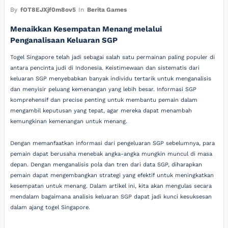
By
fOT8EJXjf0m8ov5
In
Berita Games
Menaikkan Kesempatan Menang melalui
Penganalisaan Keluaran SGP
Togel Singapore telah jadi sebagai salah satu permainan paling populer di
antara pencinta judi di Indonesia. Keistimewaan dan sistematis dari
keluaran SGP menyebabkan banyak individu tertarik untuk menganalisis
dan menyisir peluang kemenangan yang lebih besar. Informasi SGP
komprehensif dan precise penting untuk membantu pemain dalam
mengambil keputusan yang tepat, agar mereka dapat menambah
kemungkinan kemenangan untuk menang.
Dengan memanfaatkan informasi dari pengeluaran SGP sebelumnya, para
pemain dapat berusaha menebak angka-angka mungkin muncul di masa
depan. Dengan menganalisis pola dan tren dari data SGP, diharapkan
pemain dapat mengembangkan strategi yang efektif untuk meningkatkan
kesempatan untuk menang. Dalam artikel ini, kita akan mengulas secara
mendalam bagaimana analisis keluaran SGP dapat jadi kunci kesuksesan
dalam ajang togel Singapore.