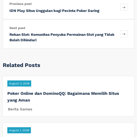
Previous post
IDN Play Situs Unggulan bagi Pecinta Poker Daring
Next post
Rekan Slot: Komunitas Penyuka Permainan Slot yang Tidak
Boleh Dihindari
Related Posts
August 3, 2026
Poker Online dan DominoQQ: Bagaimana Memilih Situs
yang Aman
Berita Games
August 1, 2026