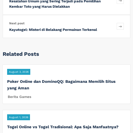
Kesalahan Umum yang Sering Terjadi pada Pemilihan
Kembar Toto yang Harus Dielakkan
Next post
Kayutogel: Misteri di Belakang Permainan Terkenal
Related Posts
August 3, 2026
Poker Online dan DominoQQ: Bagaimana Memilih Situs
yang Aman
Berita Games
August 1, 2026
Togel Online vs Togel Tradisional: Apa Saja Manfaatnya?