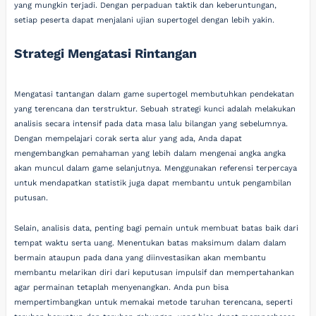
yang mungkin terjadi. Dengan perpaduan taktik dan keberuntungan,
setiap peserta dapat menjalani ujian supertogel dengan lebih yakin.
Strategi Mengatasi Rintangan
Mengatasi tantangan dalam game supertogel membutuhkan pendekatan
yang terencana dan terstruktur. Sebuah strategi kunci adalah melakukan
analisis secara intensif pada data masa lalu bilangan yang sebelumnya.
Dengan mempelajari corak serta alur yang ada, Anda dapat
mengembangkan pemahaman yang lebih dalam mengenai angka angka
akan muncul dalam game selanjutnya. Menggunakan referensi terpercaya
untuk mendapatkan statistik juga dapat membantu untuk pengambilan
putusan.
Selain, analisis data, penting bagi pemain untuk membuat batas baik dari
tempat waktu serta uang. Menentukan batas maksimum dalam dalam
bermain ataupun pada dana yang diinvestasikan akan membantu
membantu melarikan diri dari keputusan impulsif dan mempertahankan
agar permainan tetaplah menyenangkan. Anda pun bisa
mempertimbangkan untuk memakai metode taruhan terencana, seperti