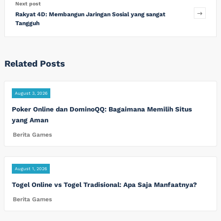
Next post
Rakyat 4D: Membangun Jaringan Sosial yang sangat
Tangguh
Related Posts
August 3, 2026
Poker Online dan DominoQQ: Bagaimana Memilih Situs
yang Aman
Berita Games
August 1, 2026
Togel Online vs Togel Tradisional: Apa Saja Manfaatnya?
Berita Games