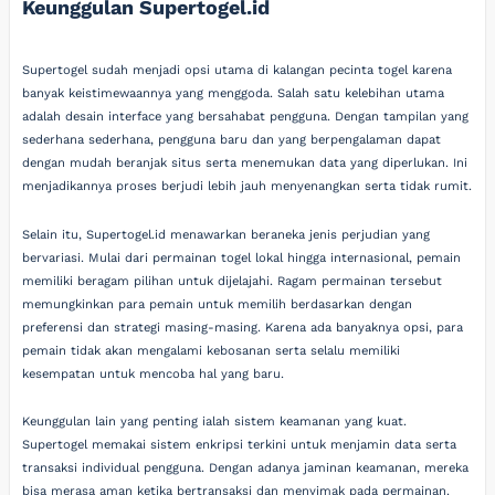
Keunggulan Supertogel.id
Supertogel sudah menjadi opsi utama di kalangan pecinta togel karena
banyak keistimewaannya yang menggoda. Salah satu kelebihan utama
adalah desain interface yang bersahabat pengguna. Dengan tampilan yang
sederhana sederhana, pengguna baru dan yang berpengalaman dapat
dengan mudah beranjak situs serta menemukan data yang diperlukan. Ini
menjadikannya proses berjudi lebih jauh menyenangkan serta tidak rumit.
Selain itu, Supertogel.id menawarkan beraneka jenis perjudian yang
bervariasi. Mulai dari permainan togel lokal hingga internasional, pemain
memiliki beragam pilihan untuk dijelajahi. Ragam permainan tersebut
memungkinkan para pemain untuk memilih berdasarkan dengan
preferensi dan strategi masing-masing. Karena ada banyaknya opsi, para
pemain tidak akan mengalami kebosanan serta selalu memiliki
kesempatan untuk mencoba hal yang baru.
Keunggulan lain yang penting ialah sistem keamanan yang kuat.
Supertogel memakai sistem enkripsi terkini untuk menjamin data serta
transaksi individual pengguna. Dengan adanya jaminan keamanan, mereka
bisa merasa aman ketika bertransaksi dan menyimak pada permainan.