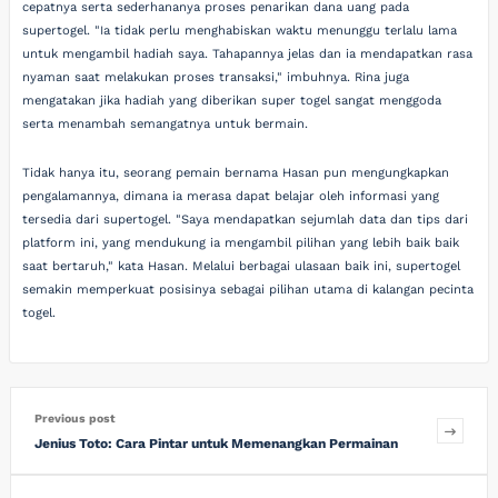
cepatnya serta sederhananya proses penarikan dana uang pada
supertogel. "Ia tidak perlu menghabiskan waktu menunggu terlalu lama
untuk mengambil hadiah saya. Tahapannya jelas dan ia mendapatkan rasa
nyaman saat melakukan proses transaksi," imbuhnya. Rina juga
mengatakan jika hadiah yang diberikan super togel sangat menggoda
serta menambah semangatnya untuk bermain.
Tidak hanya itu, seorang pemain bernama Hasan pun mengungkapkan
pengalamannya, dimana ia merasa dapat belajar oleh informasi yang
tersedia dari supertogel. "Saya mendapatkan sejumlah data dan tips dari
platform ini, yang mendukung ia mengambil pilihan yang lebih baik baik
saat bertaruh," kata Hasan. Melalui berbagai ulasaan baik ini, supertogel
semakin memperkuat posisinya sebagai pilihan utama di kalangan pecinta
togel.
Previous post
Jenius Toto: Cara Pintar untuk Memenangkan Permainan