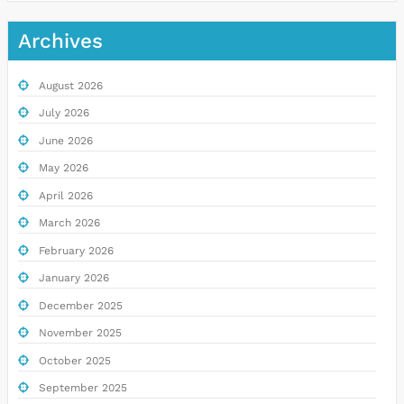
Archives
August 2026
July 2026
June 2026
May 2026
April 2026
March 2026
February 2026
January 2026
December 2025
November 2025
October 2025
September 2025