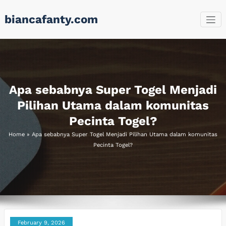
Skip
biancafanty.com
to
content
Apa sebabnya Super Togel Menjadi
Pilihan Utama dalam komunitas
Pecinta Togel?
Home
»
Apa sebabnya Super Togel Menjadi Pilihan Utama dalam komunitas
Pecinta Togel?
February 9, 2026