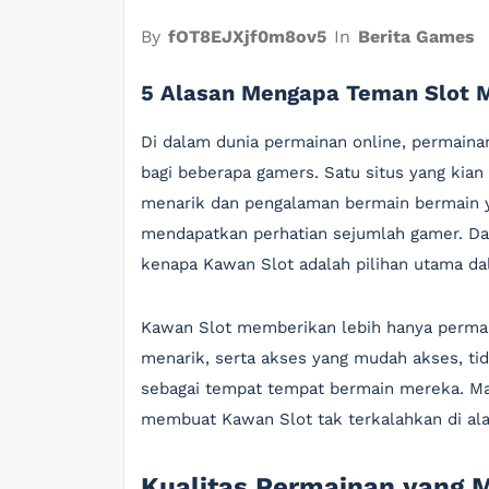
By
fOT8EJXjf0m8ov5
In
Berita Games
5 Alasan Mengapa Teman Slot M
Di dalam dunia permainan online, permainan 
bagi beberapa gamers. Satu situs yang kian 
menarik dan pengalaman bermain bermain y
mendapatkan perhatian sejumlah gamer. Da
kenapa Kawan Slot adalah pilihan utama da
Kawan Slot memberikan lebih hanya permai
menarik, serta akses yang mudah akses, ti
sebagai tempat tempat bermain mereka. Mar
membuat Kawan Slot tak terkalahkan di ala
Kualitas Permainan yang 