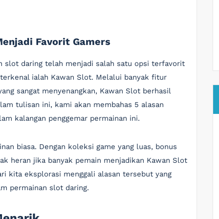
enjadi Favorit Gamers
slot daring telah menjadi salah satu opsi terfavorit
terkenal ialah Kawan Slot. Melalui banyak fitur
ang sangat menyenangkan, Kawan Slot berhasil
lam tulisan ini, kami akan membahas 5 alasan
lam kalangan penggemar permainan ini.
nan biasa. Dengan koleksi game yang luas, bonus
dak heran jika banyak pemain menjadikan Kawan Slot
i kita eksplorasi menggali alasan tersebut yang
m permainan slot daring.
Menarik