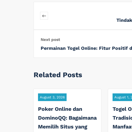
Tindak
Next post
Permainan Togel Online: Fitur Positif 
Related Posts
August 3, 2026
August 1, 
Poker Online dan
Togel O
DominoQQ: Bagaimana
Tradisi
Memilih Situs yang
Manfaa