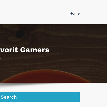
Home
vorit Gamers
s
Search