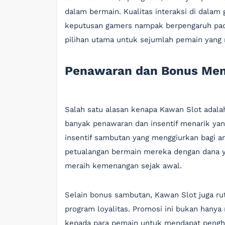
dalam bermain. Kualitas interaksi di dalam 
keputusan gamers nampak berpengaruh pada
pilihan utama untuk sejumlah pemain yang 
Penawaran dan Bonus Men
Salah satu alasan kenapa Kawan Slot adalah
banyak penawaran dan insentif menarik yan
insentif sambutan yang menggiurkan bagi a
petualangan bermain mereka dengan dana y
meraih kemenangan sejak awal.
Selain bonus sambutan, Kawan Slot juga r
program loyalitas. Promosi ini bukan han
kepada para pemain untuk mendapat pengha