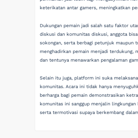
keterikatan antar gamers, meningkatkan pe
Dukungan pemain jadi salah satu faktor uta
diskusi dan komunitas diskusi, anggota bi
sokongan, serta berbagi petunjuk maupun tr
menghadirkan pemain menjadi terdukung, 
dan tentunya menawarkan pengalaman gami
Selain itu juga, platform ini suka melaksa
komunitas. Acara ini tidak hanya menyugu
berharga bagi pemain demonstrasikan ketra
komunitas ini sanggup menjalin lingkungan 
serta termotivasi supaya berkembang dala