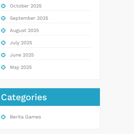
October 2025
September 2025
August 2025
July 2025
June 2025
May 2025
Categories
Berita Games