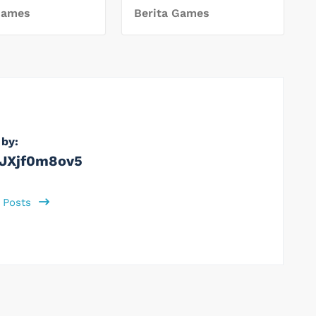
Games
Berita Games
 by:
JXjf0m8ov5
l Posts