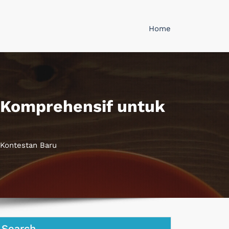
Home
 Komprehensif untuk
 Kontestan Baru
Search