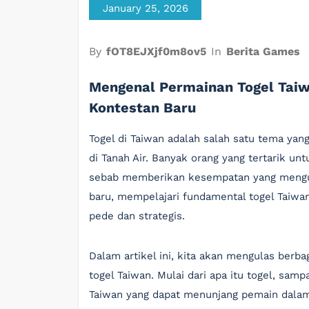
January 25, 2026
By
fOT8EJXjf0m8ov5
In
Berita Games
Mengenal Permainan Togel Tai
Kontestan Baru
Togel di Taiwan adalah salah satu tema ya
di Tanah Air. Banyak orang yang tertarik 
sebab memberikan kesempatan yang mengu
baru, mempelajari fundamental togel Taiwan
pede dan strategis.
Dalam artikel ini, kita akan mengulas berba
togel Taiwan. Mulai dari apa itu togel, samp
Taiwan yang dapat menunjang pemain dal