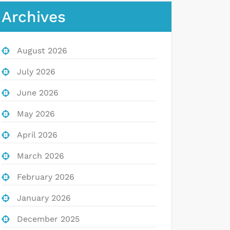
Archives
August 2026
July 2026
June 2026
May 2026
April 2026
March 2026
February 2026
January 2026
December 2025