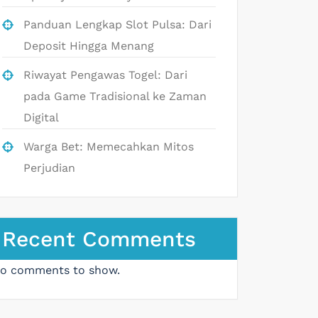
Panduan Lengkap Slot Pulsa: Dari
Deposit Hingga Menang
Riwayat Pengawas Togel: Dari
pada Game Tradisional ke Zaman
Digital
Warga Bet: Memecahkan Mitos
Perjudian
Recent Comments
o comments to show.