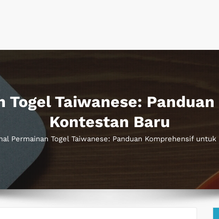
 Togel Taiwanese: Panduan
Kontestan Baru
al Permainan Togel Taiwanese: Panduan Komprehensif untuk