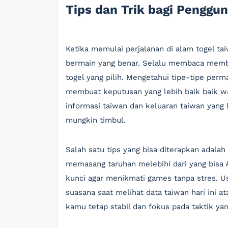
Tips dan Trik bagi Penggu
Ketika memulai perjalanan di alam togel t
bermain yang benar. Selalu membaca membac
togel yang pilih. Mengetahui tipe-tipe pe
membuat keputusan yang lebih baik baik w
informasi taiwan dan keluaran taiwan yang
mungkin timbul.
Salah satu tips yang bisa diterapkan adal
memasang taruhan melebihi dari yang bisa 
kunci agar menikmati games tanpa stres. U
suasana saat melihat data taiwan hari ini at
kamu tetap stabil dan fokus pada taktik ya