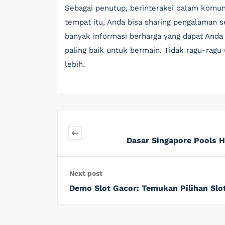
Sebagai penutup, berinteraksi dalam komuni
tempat itu, Anda bisa sharing pengalaman s
banyak informasi berharga yang dapat Anda
paling baik untuk bermain. Tidak ragu-ragu
lebih.
Dasar Singapore Pools 
Next post
Demo Slot Gacor: Temukan Pilihan Sl