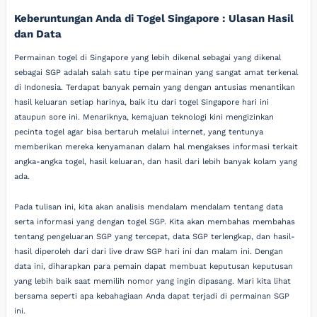
Keberuntungan Anda di Togel Singapore : Ulasan Hasil
dan Data
Permainan togel di Singapore yang lebih dikenal sebagai yang dikenal
sebagai SGP adalah salah satu tipe permainan yang sangat amat terkenal
di Indonesia. Terdapat banyak pemain yang dengan antusias menantikan
hasil keluaran setiap harinya, baik itu dari togel Singapore hari ini
ataupun sore ini. Menariknya, kemajuan teknologi kini mengizinkan
pecinta togel agar bisa bertaruh melalui internet, yang tentunya
memberikan mereka kenyamanan dalam hal mengakses informasi terkait
angka-angka togel, hasil keluaran, dan hasil dari lebih banyak kolam yang
ada.
Pada tulisan ini, kita akan analisis mendalam mendalam tentang data
serta informasi yang dengan togel SGP. Kita akan membahas membahas
tentang pengeluaran SGP yang tercepat, data SGP terlengkap, dan hasil-
hasil diperoleh dari dari live draw SGP hari ini dan malam ini. Dengan
data ini, diharapkan para pemain dapat membuat keputusan keputusan
yang lebih baik saat memilih nomor yang ingin dipasang. Mari kita lihat
bersama seperti apa kebahagiaan Anda dapat terjadi di permainan SGP
ini.