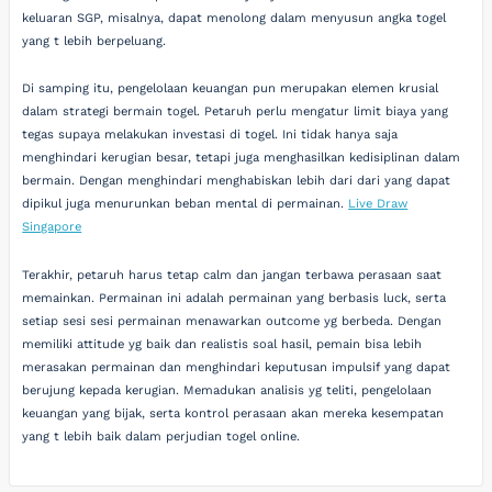
keluaran SGP, misalnya, dapat menolong dalam menyusun angka togel
yang t lebih berpeluang.
Di samping itu, pengelolaan keuangan pun merupakan elemen krusial
dalam strategi bermain togel. Petaruh perlu mengatur limit biaya yang
tegas supaya melakukan investasi di togel. Ini tidak hanya saja
menghindari kerugian besar, tetapi juga menghasilkan kedisiplinan dalam
bermain. Dengan menghindari menghabiskan lebih dari dari yang dapat
dipikul juga menurunkan beban mental di permainan.
Live Draw
Singapore
Terakhir, petaruh harus tetap calm dan jangan terbawa perasaan saat
memainkan. Permainan ini adalah permainan yang berbasis luck, serta
setiap sesi sesi permainan menawarkan outcome yg berbeda. Dengan
memiliki attitude yg baik dan realistis soal hasil, pemain bisa lebih
merasakan permainan dan menghindari keputusan impulsif yang dapat
berujung kepada kerugian. Memadukan analisis yg teliti, pengelolaan
keuangan yang bijak, serta kontrol perasaan akan mereka kesempatan
yang t lebih baik dalam perjudian togel online.