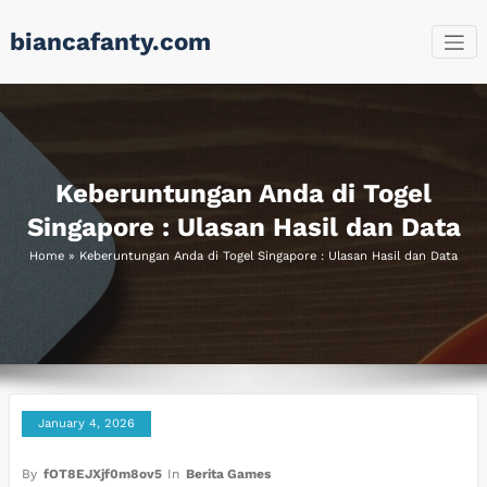
Skip
biancafanty.com
to
content
Keberuntungan Anda di Togel
Singapore : Ulasan Hasil dan Data
Home
»
Keberuntungan Anda di Togel Singapore : Ulasan Hasil dan Data
January 4, 2026
By
fOT8EJXjf0m8ov5
In
Berita Games