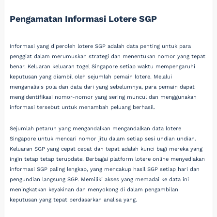
Pengamatan Informasi Lotere SGP
Informasi yang diperoleh lotere SGP adalah data penting untuk para
penggiat dalam merumuskan strategi dan menentukan nomor yang tepat
benar. Keluaran keluaran togel Singapore setiap waktu mempengaruhi
keputusan yang diambil oleh sejumlah pemain lotere. Melalui
menganalisis pola dan data dari yang sebelumnya, para pemain dapat
mengidentifikasi nomor-nomor yang sering muncul dan menggunakan
informasi tersebut untuk menambah peluang berhasil.
Sejumlah petaruh yang mengandalkan mengandalkan data lotere
Singapore untuk mencari nomor jitu dalam setiap sesi undian undian.
Keluaran SGP yang cepat cepat dan tepat adalah kunci bagi mereka yang
ingin tetap tetap terupdate. Berbagai platform lotere online menyediakan
informasi SGP paling lengkap, yang mencakup hasil SGP setiap hari dan
pengundian langsung SGP. Memiliki akses yang memadai ke data ini
meningkatkan keyakinan dan menyokong di dalam pengambilan
keputusan yang tepat berdasarkan analisa yang.