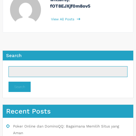
fOT8EJXjf0m8ov5
View All Posts
Search
Search
Recent Posts
Poker Online dan DominoQQ: Bagaimana Memilih Situs yang
Aman