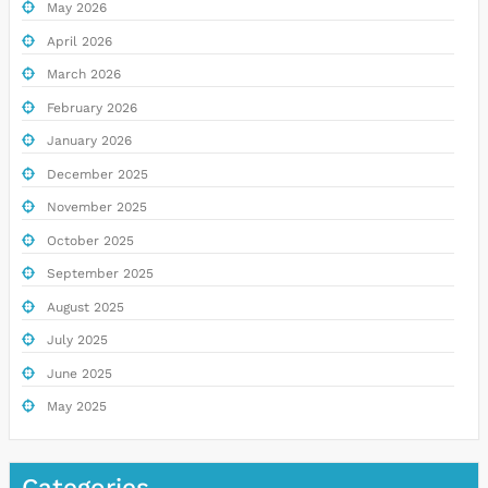
May 2026
April 2026
March 2026
February 2026
January 2026
December 2025
November 2025
October 2025
September 2025
August 2025
July 2025
June 2025
May 2025
Categories