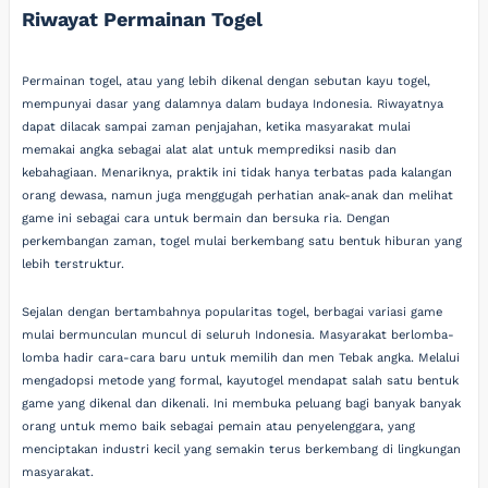
Riwayat Permainan Togel
Permainan togel, atau yang lebih dikenal dengan sebutan kayu togel,
mempunyai dasar yang dalamnya dalam budaya Indonesia. Riwayatnya
dapat dilacak sampai zaman penjajahan, ketika masyarakat mulai
memakai angka sebagai alat alat untuk memprediksi nasib dan
kebahagiaan. Menariknya, praktik ini tidak hanya terbatas pada kalangan
orang dewasa, namun juga menggugah perhatian anak-anak dan melihat
game ini sebagai cara untuk bermain dan bersuka ria. Dengan
perkembangan zaman, togel mulai berkembang satu bentuk hiburan yang
lebih terstruktur.
Sejalan dengan bertambahnya popularitas togel, berbagai variasi game
mulai bermunculan muncul di seluruh Indonesia. Masyarakat berlomba-
lomba hadir cara-cara baru untuk memilih dan men Tebak angka. Melalui
mengadopsi metode yang formal, kayutogel mendapat salah satu bentuk
game yang dikenal dan dikenali. Ini membuka peluang bagi banyak banyak
orang untuk memo baik sebagai pemain atau penyelenggara, yang
menciptakan industri kecil yang semakin terus berkembang di lingkungan
masyarakat.