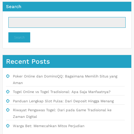
Search
Search
Recent Posts
Poker Online dan DominoQQ: Bagaimana Memilih Situs yang
Aman
Togel Online vs Togel Tradisional: Apa Saja Manfaatnya?
Panduan Lengkap Slot Pulsa: Dari Deposit Hingga Menang
Riwayat Pengawas Togel: Dari pada Game Tradisional ke
Zaman Digital
Warga Bet: Memecahkan Mitos Perjudian