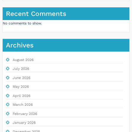
Recent Comments
No comments to show.
Archives
August 2026
July 2026
June 2026
May 2026
April 2026
March 2026
February 2026
January 2026
December 2025