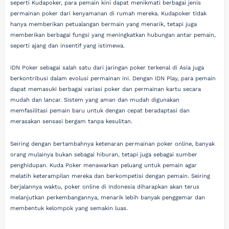
seperti Kudapoker, para pemain kini dapat menikmati berbagai jenis
permainan poker dari kenyamanan di rumah mereka. Kudapoker tidak
hanya memberikan petualangan bermain yang menarik, tetapi juga
memberikan berbagai fungsi yang meningkatkan hubungan antar pemain,
seperti ajang dan insentif yang istimewa.
IDN Poker sebagai salah satu dari jaringan poker terkenal di Asia juga
berkontribusi dalam evolusi permainan ini. Dengan IDN Play, para pemain
dapat memasuki berbagai variasi poker dan permainan kartu secara
mudah dan lancar. Sistem yang aman dan mudah digunakan
memfasilitasi pemain baru untuk dengan cepat beradaptasi dan
merasakan sensasi bergam tanpa kesulitan.
Seiring dengan bertambahnya ketenaran permainan poker online, banyak
orang mulainya bukan sebagai hiburan, tetapi juga sebagai sumber
penghidupan. Kuda Poker menawarkan peluang untuk pemain agar
melatih keterampilan mereka dan berkompetisi dengan pemain. Seiring
berjalannya waktu, poker online di Indonesia diharapkan akan terus
melanjutkan perkembangannya, menarik lebih banyak penggemar dan
membentuk kelompok yang semakin luas.