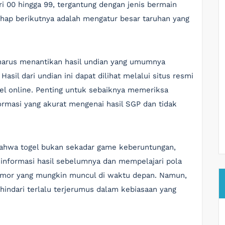
ri 00 hingga 99, tergantung dengan jenis bermain
ahap berikutnya adalah mengatur besar taruhan yang
harus menantikan hasil undian yang umumnya
Hasil dari undian ini dapat dilihat melalui situs resmi
gel online. Penting untuk sebaiknya memeriksa
ormasi yang akurat mengenai hasil SGP dan tidak
ahwa togel bukan sekadar game keberuntungan,
 informasi hasil sebelumnya dan mempelajari pola
omor yang mungkin muncul di waktu depan. Namun,
 hindari terlalu terjerumus dalam kebiasaan yang