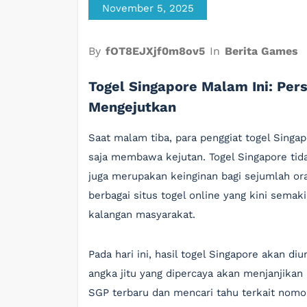
November 5, 2025
By
fOT8EJXjf0m8ov5
In
Berita Games
Togel Singapore Malam Ini: Per
Mengejutkan
Saat malam tiba, para penggiat togel Singa
saja membawa kejutan. Togel Singapore tid
juga merupakan keinginan bagi sejumlah or
berbagai situs togel online yang kini semak
kalangan masyarakat.
Pada hari ini, hasil togel Singapore akan 
angka jitu yang dipercaya akan menjanjik
SGP terbaru dan mencari tahu terkait nomor