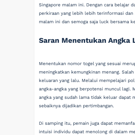
Singapore malam ini. Dengan cara belajar da
perkiraan yang lebih lebih terinformasi dan
malam ini dan semoga saja luck bersama k
Saran Menentukan Angka 
Menentukan nomor togel yang sesuai merup
meningkatkan kemungkinan menang. Salah sa
keluaran yang lalu. Melalui mempelajari pol
angka-angka yang berpotensi muncul lagi. 
angka yang sudah lama tidak keluar dapat
sebaiknya dijadikan pertimbangan.
Di samping itu, pemain juga dapat memanfaa
intuisi individu dapat menolong di dalam 