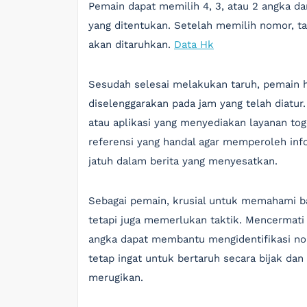
Pemain dapat memilih 4, 3, atau 2 angka da
yang ditentukan. Setelah memilih nomor, t
akan ditaruhkan.
Data Hk
Sesudah selesai melakukan taruh, pemain 
diselenggarakan pada jam yang telah diatur. 
atau aplikasi yang menyediakan layanan to
referensi yang handal agar memperoleh inf
jatuh dalam berita yang menyesatkan.
Sebagai pemain, krusial untuk memahami b
tetapi juga memerlukan taktik. Mencermati
angka dapat membantu mengidentifikasi n
tetap ingat untuk bertaruh secara bijak dan
merugikan.