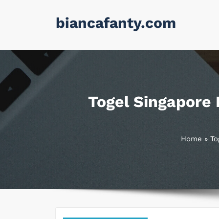
Skip
biancafanty.com
to
content
Togel Singapore 
Home
»
To