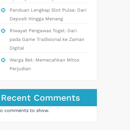
Panduan Lengkap Slot Pulsa: Dari
Deposit Hingga Menang
Riwayat Pengawas Togel: Dari
pada Game Tradisional ke Zaman
Digital
Warga Bet: Memecahkan Mitos
Perjudian
Recent Comments
o comments to show.