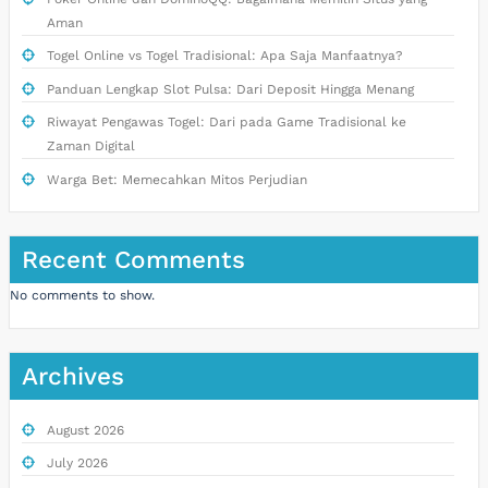
Aman
Togel Online vs Togel Tradisional: Apa Saja Manfaatnya?
Panduan Lengkap Slot Pulsa: Dari Deposit Hingga Menang
Riwayat Pengawas Togel: Dari pada Game Tradisional ke
Zaman Digital
Warga Bet: Memecahkan Mitos Perjudian
Recent Comments
No comments to show.
Archives
August 2026
July 2026