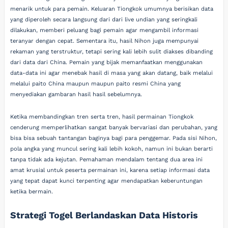
menarik untuk para pemain. Keluaran Tiongkok umumnya berisikan data
yang diperoleh secara langsung dari dari live undian yang seringkali
dilakukan, memberi peluang bagi pemain agar mengambil informasi
teranyar dengan cepat. Sementara itu, hasil Nihon juga mempunyai
rekaman yang terstruktur, tetapi sering kali lebih sulit diakses dibanding
dari data dari China. Pemain yang bijak memanfaatkan menggunakan
data-data ini agar menebak hasil di masa yang akan datang, baik melalui
melalui paito China maupun maupun paito resmi China yang
menyediakan gambaran hasil hasil sebelumnya.
Ketika membandingkan tren serta tren, hasil permainan Tiongkok
cenderung memperlihatkan sangat banyak bervariasi dan perubahan, yang
bisa bisa sebuah tantangan baginya bagi para penggemar. Pada sisi Nihon,
pola angka yang muncul sering kali lebih kokoh, namun ini bukan berarti
tanpa tidak ada kejutan. Pemahaman mendalam tentang dua area ini
amat krusial untuk peserta permainan ini, karena setiap informasi data
yang tepat dapat kunci terpenting agar mendapatkan keberuntungan
ketika bermain.
Strategi Togel Berlandaskan Data Historis