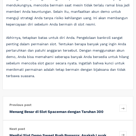
mendukungnya, mencoba bermain saat mesin tidak terlalu ramai bisa jadi
memberi Anda keuntungan. Selain itu, manfaatkan akun demo untuk
menguji strategi Anda tanpa risiko kehilangan uang. Ini akan membangun
kepercayaan diri sebelum Anda bermain di slot resmi.
Akhirnya, tetapkan batas untuk diri Anda. Pengelolaan bankroll sangat
penting dalam permainan slot. Tentukan berapa banyak yang ingin Anda
pertaruhkan dan patuhi anggaran tersebut. Dengan menggunakan akun
demo, Anda bisa memahami seberapa banyak Anda bersedia untuk hilang
sebelum mencoba slot gacor secara nyata. Ingatlah bahwa kunci untuk
menikmati permainan adalah tetap bermain dengan bijaksana dan tidak
terbawa suasana.
Previous post
Menang Besar di Slot Spaceman dengan Taruhan 300
Next post
Menilai Slot Demo Sweet Rush Bonanza: Apakah Layak