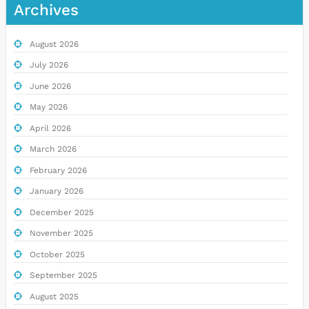
Archives
August 2026
July 2026
June 2026
May 2026
April 2026
March 2026
February 2026
January 2026
December 2025
November 2025
October 2025
September 2025
August 2025