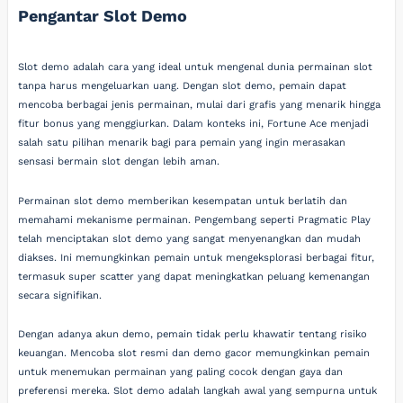
Pengantar Slot Demo
Slot demo adalah cara yang ideal untuk mengenal dunia permainan slot
tanpa harus mengeluarkan uang. Dengan slot demo, pemain dapat
mencoba berbagai jenis permainan, mulai dari grafis yang menarik hingga
fitur bonus yang menggiurkan. Dalam konteks ini, Fortune Ace menjadi
salah satu pilihan menarik bagi para pemain yang ingin merasakan
sensasi bermain slot dengan lebih aman.
Permainan slot demo memberikan kesempatan untuk berlatih dan
memahami mekanisme permainan. Pengembang seperti Pragmatic Play
telah menciptakan slot demo yang sangat menyenangkan dan mudah
diakses. Ini memungkinkan pemain untuk mengeksplorasi berbagai fitur,
termasuk super scatter yang dapat meningkatkan peluang kemenangan
secara signifikan.
Dengan adanya akun demo, pemain tidak perlu khawatir tentang risiko
keuangan. Mencoba slot resmi dan demo gacor memungkinkan pemain
untuk menemukan permainan yang paling cocok dengan gaya dan
preferensi mereka. Slot demo adalah langkah awal yang sempurna untuk