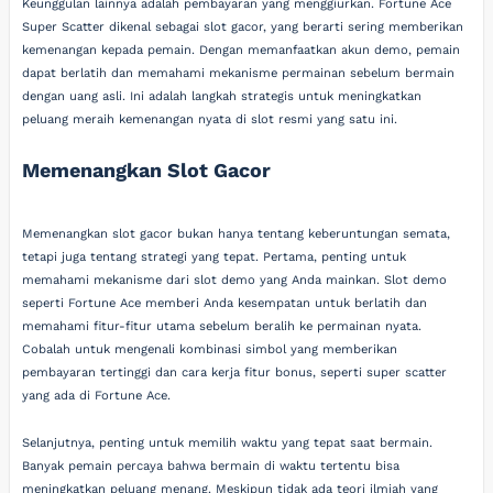
Keunggulan lainnya adalah pembayaran yang menggiurkan. Fortune Ace
Super Scatter dikenal sebagai slot gacor, yang berarti sering memberikan
kemenangan kepada pemain. Dengan memanfaatkan akun demo, pemain
dapat berlatih dan memahami mekanisme permainan sebelum bermain
dengan uang asli. Ini adalah langkah strategis untuk meningkatkan
peluang meraih kemenangan nyata di slot resmi yang satu ini.
Memenangkan Slot Gacor
Memenangkan slot gacor bukan hanya tentang keberuntungan semata,
tetapi juga tentang strategi yang tepat. Pertama, penting untuk
memahami mekanisme dari slot demo yang Anda mainkan. Slot demo
seperti Fortune Ace memberi Anda kesempatan untuk berlatih dan
memahami fitur-fitur utama sebelum beralih ke permainan nyata.
Cobalah untuk mengenali kombinasi simbol yang memberikan
pembayaran tertinggi dan cara kerja fitur bonus, seperti super scatter
yang ada di Fortune Ace.
Selanjutnya, penting untuk memilih waktu yang tepat saat bermain.
Banyak pemain percaya bahwa bermain di waktu tertentu bisa
meningkatkan peluang menang. Meskipun tidak ada teori ilmiah yang