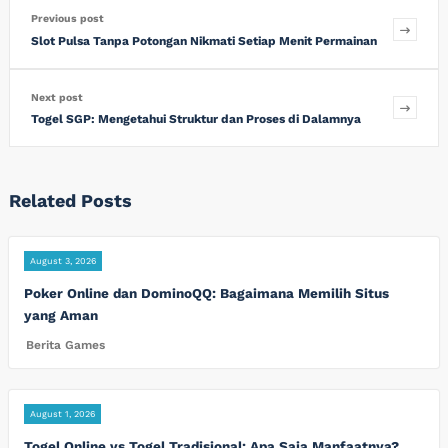
Previous post
Slot Pulsa Tanpa Potongan Nikmati Setiap Menit Permainan
Next post
Togel SGP: Mengetahui Struktur dan Proses di Dalamnya
Related Posts
August 3, 2026
Poker Online dan DominoQQ: Bagaimana Memilih Situs
yang Aman
Berita Games
August 1, 2026
Togel Online vs Togel Tradisional: Apa Saja Manfaatnya?