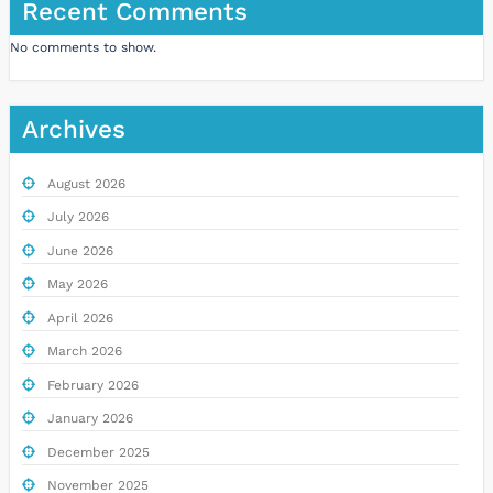
Recent Comments
No comments to show.
Archives
August 2026
July 2026
June 2026
May 2026
April 2026
March 2026
February 2026
January 2026
December 2025
November 2025