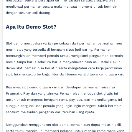
melibatkan tentang persiapan diri mental dan strategis supaya bisa
menikmati permainan secara maksimal saat moment untuk bermain
dengan taruhan asli datang.
Apa Itu Demo Slot?
Slot demo merupakan varian percobaan dari permainan permainan mesin
mesin slot yang tersedia di beragam situs judi daring. Permainan ini
memungkinkan memberi pemain untuk mengalami pengalaman bermain
mesin tanpa harus sebelum harus menyediakan cash asli. Melalui akun
demo slot, pemain bisa berlatih serta mengetahui cara kerja permainan
slot. Ini mencakup berbagai fitur dan bonus yang ditawarkan ditawarkan.
Biasanya, slot demo ditawarkan dari developer permainan misalnya
Pragmatic Play dan yang lainnya. Pemain bisa mencoba slot gratis ini
untuk untuk mengetes beragam tema, pay-out, dan mekanika game. Ini
sungguh berguna user pemula yang ingin ingin mengerti taktik bermain
sebelum melakukan pengaruh dari taruhan uang nyata.
Menggunakan menggunakan slot demo, pemain pun dapat melatih skill
serta taktik mereka. Ini memberi peluang untuk menilai game mana yang