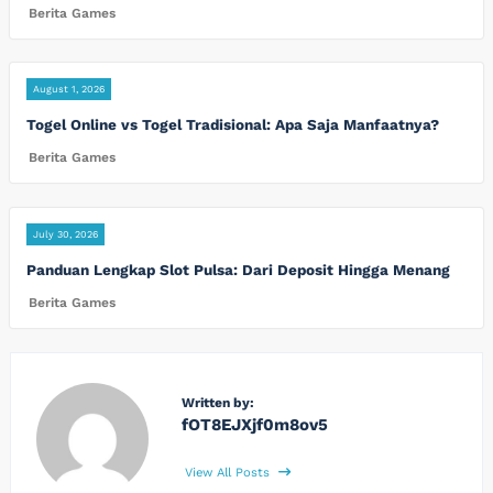
Berita Games
August 1, 2026
Togel Online vs Togel Tradisional: Apa Saja Manfaatnya?
Berita Games
July 30, 2026
Panduan Lengkap Slot Pulsa: Dari Deposit Hingga Menang
Berita Games
Written by:
fOT8EJXjf0m8ov5
View All Posts