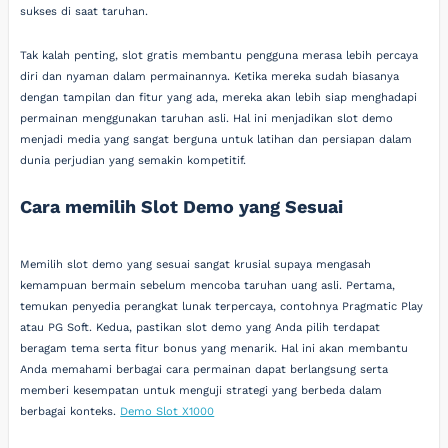
sukses di saat taruhan.
Tak kalah penting, slot gratis membantu pengguna merasa lebih percaya
diri dan nyaman dalam permainannya. Ketika mereka sudah biasanya
dengan tampilan dan fitur yang ada, mereka akan lebih siap menghadapi
permainan menggunakan taruhan asli. Hal ini menjadikan slot demo
menjadi media yang sangat berguna untuk latihan dan persiapan dalam
dunia perjudian yang semakin kompetitif.
Cara memilih Slot Demo yang Sesuai
Memilih slot demo yang sesuai sangat krusial supaya mengasah
kemampuan bermain sebelum mencoba taruhan uang asli. Pertama,
temukan penyedia perangkat lunak terpercaya, contohnya Pragmatic Play
atau PG Soft. Kedua, pastikan slot demo yang Anda pilih terdapat
beragam tema serta fitur bonus yang menarik. Hal ini akan membantu
Anda memahami berbagai cara permainan dapat berlangsung serta
memberi kesempatan untuk menguji strategi yang berbeda dalam
berbagai konteks.
Demo Slot X1000