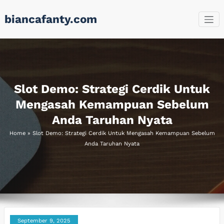
Skip
biancafanty.com
to
content
Slot Demo: Strategi Cerdik Untuk
Mengasah Kemampuan Sebelum
Anda Taruhan Nyata
Home
»
Slot Demo: Strategi Cerdik Untuk Mengasah Kemampuan Sebelum
Anda Taruhan Nyata
September 9, 2025