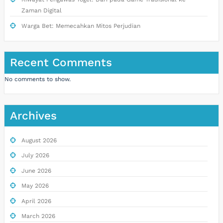
Zaman Digital
Warga Bet: Memecahkan Mitos Perjudian
Recent Comments
No comments to show.
Archives
August 2026
July 2026
June 2026
May 2026
April 2026
March 2026