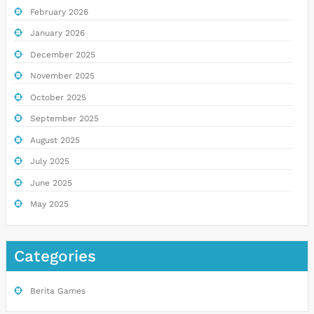
February 2026
January 2026
December 2025
November 2025
October 2025
September 2025
August 2025
July 2025
June 2025
May 2025
Categories
Berita Games