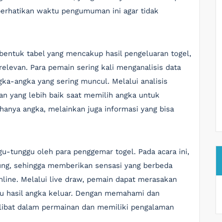
perhatikan waktu pengumuman ini agar tidak
 bentuk tabel yang mencakup hasil pengeluaran togel,
relevan. Para pemain sering kali menganalisis data
gka-angka yang sering muncul. Melalui analisis
n yang lebih baik saat memilih angka untuk
hanya angka, melainkan juga informasi yang bisa
-tunggu oleh para penggemar togel. Pada acara ini,
ung, sehingga memberikan sensasi yang berbeda
nline. Melalui live draw, pemain dapat merasakan
u hasil angka keluar. Dengan memahami dan
erlibat dalam permainan dan memiliki pengalaman