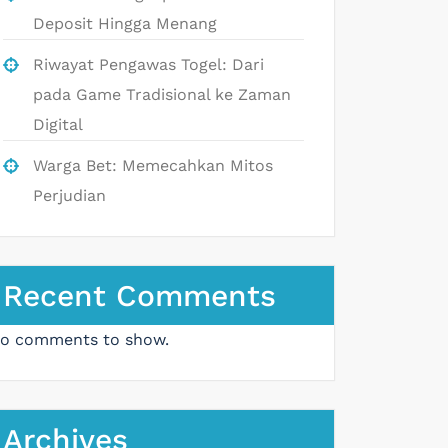
Deposit Hingga Menang
Riwayat Pengawas Togel: Dari
pada Game Tradisional ke Zaman
Digital
Warga Bet: Memecahkan Mitos
Perjudian
Recent Comments
o comments to show.
Archives