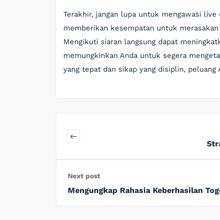
Terakhir, jangan lupa untuk mengawasi live 
memberikan kesempatan untuk merasakan a
Mengikuti siaran langsung dapat meningka
memungkinkan Anda untuk segera mengetahui
yang tepat dan sikap yang disiplin, peluan
Str
Next post
Mengungkap Rahasia Keberhasilan Toge