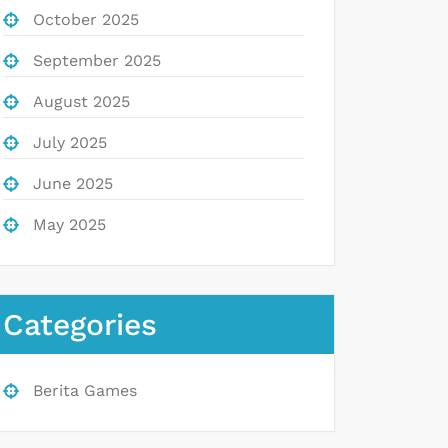
October 2025
September 2025
August 2025
July 2025
June 2025
May 2025
Categories
Berita Games