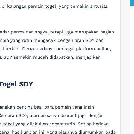
 di kalangan pemain togel, yang semakin antusias
kedar permainan angka, tetapi juga merupakan bagian
emain yang rutin mengecek pengeluaran SDY dan
l terkini. Dengan adanya berbagai platform online,
ta SDY semakin mudah didapatkan, menjadikan
Togel SDY
ngkah penting bagi para pemain yang ingin
eluaran SDY, atau biasanya disebut juga dengan
 togel yang dilakukan secara rutin. Setiap harinya,
nai hasil undian ini, yang biasanya diumumkan pada