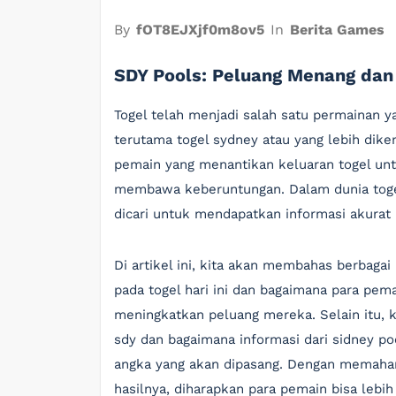
By
fOT8EJXjf0m8ov5
In
Berita Games
SDY Pools: Peluang Menang dan
Togel telah menjadi salah satu permainan y
terutama togel sydney atau yang lebih diken
pemain yang menantikan keluaran togel un
membawa keberuntungan. Dalam dunia togel
dicari untuk mendapatkan informasi akurat 
Di artikel ini, kita akan membahas berbag
pada togel hari ini dan bagaimana para pe
meningkatkan peluang mereka. Selain itu, k
sdy dan bagaimana informasi dari sidney 
angka yang akan dipasang. Dengan memaham
hasilnya, diharapkan para pemain bisa leb