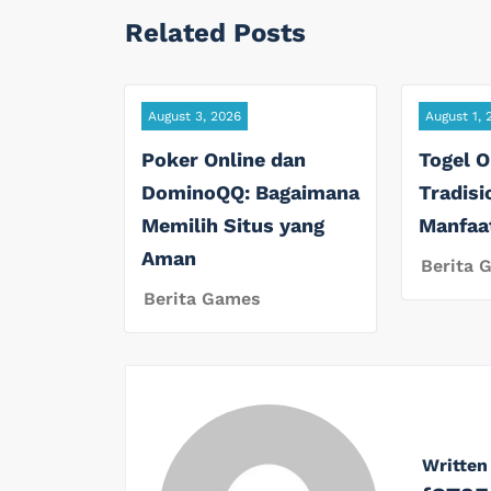
Related Posts
August 3, 2026
August 1, 
Poker Online dan
Togel O
DominoQQ: Bagaimana
Tradisi
Memilih Situs yang
Manfaa
Aman
Berita 
Berita Games
Written