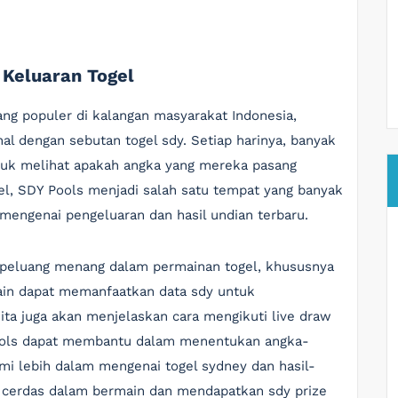
 Keluaran Togel
ang populer di kalangan masyarakat Indonesia,
al dengan sebutan togel sdy. Setiap harinya, banyak
tuk melihat apakah angka yang mereka pasang
, SDY Pools menjadi salah satu tempat yang banyak
mengenai pengeluaran dan hasil undian terbaru.
ai peluang menang dalam permainan togel, khususnya
main dapat memanfaatkan data sdy untuk
ita juga akan menjelaskan cara mengikuti live draw
pools dapat membantu dalam menentukan angka-
i lebih dalam mengenai togel sydney dan hasil-
ih cerdas dalam bermain dan mendapatkan sdy prize