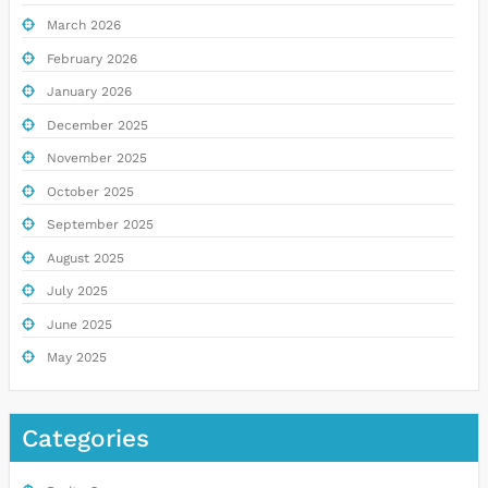
March 2026
February 2026
January 2026
December 2025
November 2025
October 2025
September 2025
August 2025
July 2025
June 2025
May 2025
Categories