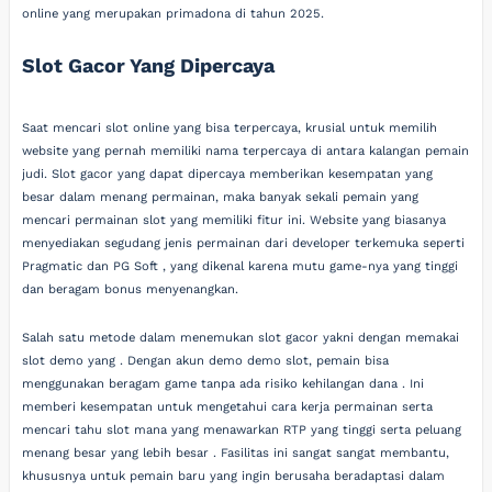
online yang merupakan primadona di tahun 2025.
Slot Gacor Yang Dipercaya
Saat mencari slot online yang bisa terpercaya, krusial untuk memilih
website yang pernah memiliki nama terpercaya di antara kalangan pemain
judi. Slot gacor yang dapat dipercaya memberikan kesempatan yang
besar dalam menang permainan, maka banyak sekali pemain yang
mencari permainan slot yang memiliki fitur ini. Website yang biasanya
menyediakan segudang jenis permainan dari developer terkemuka seperti
Pragmatic dan PG Soft , yang dikenal karena mutu game-nya yang tinggi
dan beragam bonus menyenangkan.
Salah satu metode dalam menemukan slot gacor yakni dengan memakai
slot demo yang . Dengan akun demo demo slot, pemain bisa
menggunakan beragam game tanpa ada risiko kehilangan dana . Ini
memberi kesempatan untuk mengetahui cara kerja permainan serta
mencari tahu slot mana yang menawarkan RTP yang tinggi serta peluang
menang besar yang lebih besar . Fasilitas ini sangat sangat membantu,
khususnya untuk pemain baru yang ingin berusaha beradaptasi dalam