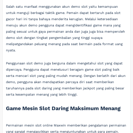
Salah satu manfaat menggunakan akun demo slot yaitu kemampuan
untuk menguji berbagai taktik game. Pemain dapat bertaruh pada slot
gacor hari ini tanpa bahaya menderita kerugian. Melalui ketersediaan
menuju akun demo pengguna dapat mengidentifikasi game mana yang
paling sesuai untuk gaya permainan anda dan juga juga bisa memperoleh
demo slot dengan tingkat pengembalian yang tinggi supaya
melipatgandakan peluang menang pada saat bermain pada format uang
nyata.
Penggunaan slot demo juga berguna dalam mengetahui slot yang dapat
dipercaya. Pengguna dapat menelusuri beragam game slot paling baik
serta mencari slot yang paling mudah menang. Dengan berlatih dari akun
demo, pengguna akan mendapatkan percaya diri saat memberikan
taruhannya pada slot daring yang memberikan jackpot yang paling besar
serta kesempatan menang yang lebih tinggi.
Game Mesin Slot Daring Maksimum Menang
Permainan mesin slot online Maxwin memberikan pengalaman permainan
yang sangat mengasyikkan serta menguntungkan untuk para pemain.