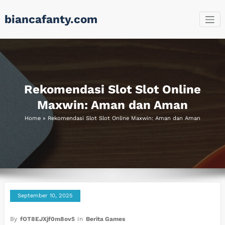
Skip
biancafanty.com
to
content
Rekomendasi Slot Slot Online
Maxwin: Aman dan Aman
Home
»
Rekomendasi Slot Slot Online Maxwin: Aman dan Aman
September 10, 2025
By
fOT8EJXjf0m8ov5
In
Berita Games