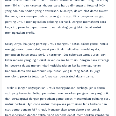
hasil positif dalam demo slot. Setiap permainan slot dari Pragmatic Play
memiliki ciri dan karakter khusus yang harus dimengerti. Ketahui ikON
yang ada dan hadiah yang ditawarkan. Misalnya, dalam slot demo Sweet
Bonanza, cara memperoleh putaran gratis atau fitur penyebar sangat
penting untuk meningkatkan peluang berhasil. Dengan memahami cara
kerja ini, peserta dapat menentukan strategi yang lebih tepat untuk
meningkatkan profit.
Selanjutnya, hal yang penting untuk mengatur batas dalam game. Ketika
menggunakan demo slot, meskipun tidak melibatkan modal nyata,
penetapan batas tetap perlu diterapkan. Set seberapa lama durasi dan
ketersediaan yang ingin dikeluarkan dalam bermain. Dengan cara strategi
ini, peserta dapat menghindari ketidaksadaran ketika menggunakan
berlama-lama dan membuat keputusan yang kurang tepat. Ini juga
menolong peserta tetap terfokus dan berstrategi dalam game.
Terakhir, jangan segregahkan untuk menggunakan berbagai jenis demo
slot yang tersedia. Setiap permainan menawarkan pengalaman yang unik,
dan beradaptasi dengan perbedaan game dapat menemukan peluang baru
untuk berhasil. Ayo coba untuk mengakses permainan laris terbaru dan
slot demo dengan RTP tinggi. Menggunakan akun demo slot untuk
bereksperimen dengan taktik yang berbeda dapat memberikan gambaran