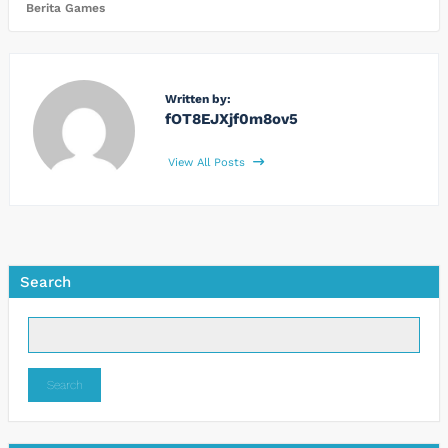
Berita Games
Written by:
fOT8EJXjf0m8ov5
View All Posts
Search
Search