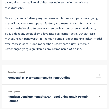
gacor, akan menjadikan aktivitas bermain semakin menarik dan
mengasyikkan.
Terakhir, mencari situs yang menawarkan bonus dan penawaran yang
menarik juga bisa merupakan faktor yang menentukan. Bermacam-
macam website slot terpercaya memberikan bonus selamat datang,
bonus deposit, serta skema loyalitas bagi gamer setia. Dengan cara
menggunakan penawaran ini, pemain pemain dapat meningkatkan modal
awal mereka sendiri dan menambah kesempatan untuk meraih
kemenangan yang signifikan dalam permainan slot online.
Previous post
Mengenal RTP tentang Pemuda Togel Online
Next post
Panduan Lengkap Pengeluaran Togel China untuk Pemain
Pemula