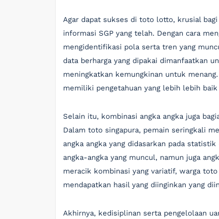
Agar dapat sukses di toto lotto, krusial b
informasi SGP yang telah. Dengan cara menga
mengidentifikasi pola serta tren yang munc
data berharga yang dipakai dimanfaatkan u
meningkatkan kemungkinan untuk menang. 
memiliki pengetahuan yang lebih lebih baik
Selain itu, kombinasi angka angka juga bagi
Dalam toto singapura, pemain seringkali 
angka angka yang didasarkan pada statistik 
angka-angka yang muncul, namun juga angk
meracik kombinasi yang variatif, warga tot
mendapatkan hasil yang diinginkan yang dii
Akhirnya, kedisiplinan serta pengelolaan 