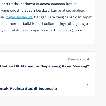
 serta tidak terbawa suasana suasana ketika
 yang sudah disusun berdasarkan analisis analisis
jak.
togel singapore
Dengan cara yang tepat dan tepat
isa memperbaiki keberhasilan dirinya di togel sgp,
 yang lebih besar seperti seperti toto singapore.
Previous post
Undian HK Malam Ini Siapa yang Akan Menang?
ntuk Pecinta Slot di Indonesia