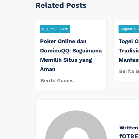
Related Posts
August 3, 2026
August 1, 
Poker Online dan
Togel O
DominoQQ: Bagaimana
Tradisi
Memilih Situs yang
Manfaa
Aman
Berita 
Berita Games
Written
fOT8E