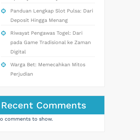
Panduan Lengkap Slot Pulsa: Dari
Deposit Hingga Menang
Riwayat Pengawas Togel: Dari
pada Game Tradisional ke Zaman
Digital
Warga Bet: Memecahkan Mitos
Perjudian
Recent Comments
o comments to show.