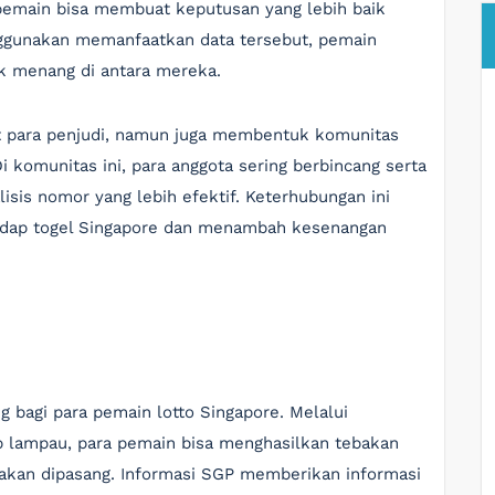
pemain bisa membuat keputusan yang lebih baik
gunakan memanfaatkan data tersebut, pemain
k menang di antara mereka.
at para penjudi, namun juga membentuk komunitas
Di komunitas ini, para anggota sering berbincang serta
isis nomor yang lebih efektif. Keterhubungan ini
adap togel Singapore dan menambah kesenangan
 bagi para pemain lotto Singapore. Melalui
 lampau, para pemain bisa menghasilkan tebakan
akan dipasang. Informasi SGP memberikan informasi