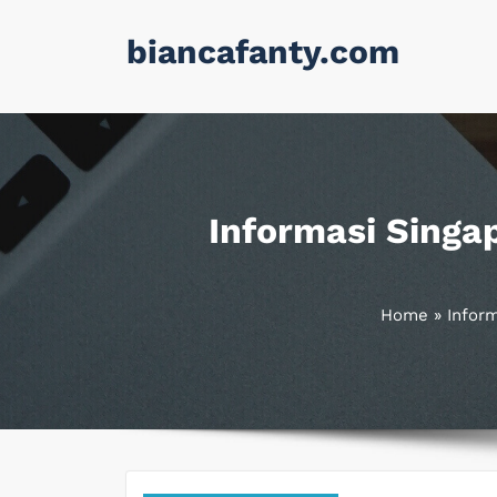
Skip
biancafanty.com
to
content
Informasi Singa
Home
»
Infor