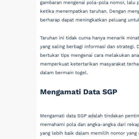
gambaran mengenai pola-pola nomor, lalu 
ketika menempatkan taruhan. Dengan meng
berharap dapat meningkatkan peluang untu
Taruhan ini tidak cuma hanya menarik min
yang saling berbagi informasi dan strategi. 
bertukar tips mengenai cara melakukan anal
memperkuat ketertarikan masyarakat terh
dalam bermain togel.
Mengamati Data SGP
Mengamati data SGP adalah tindakan penting
memahami pola dan angka-angka dari rekap
yang lebih baik dalam memilih nomor yang 