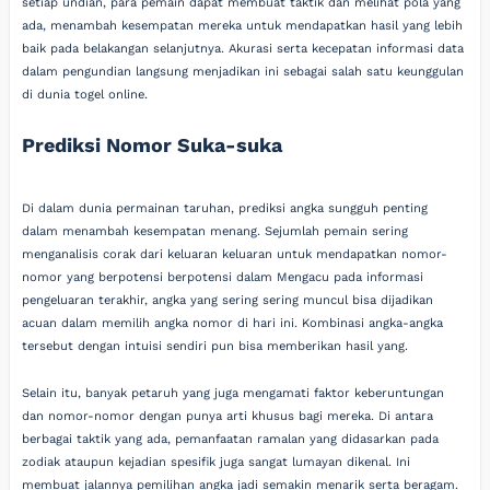
setiap undian, para pemain dapat membuat taktik dan melihat pola yang
ada, menambah kesempatan mereka untuk mendapatkan hasil yang lebih
baik pada belakangan selanjutnya. Akurasi serta kecepatan informasi data
dalam pengundian langsung menjadikan ini sebagai salah satu keunggulan
di dunia togel online.
Prediksi Nomor Suka-suka
Di dalam dunia permainan taruhan, prediksi angka sungguh penting
dalam menambah kesempatan menang. Sejumlah pemain sering
menganalisis corak dari keluaran keluaran untuk mendapatkan nomor-
nomor yang berpotensi berpotensi dalam Mengacu pada informasi
pengeluaran terakhir, angka yang sering sering muncul bisa dijadikan
acuan dalam memilih angka nomor di hari ini. Kombinasi angka-angka
tersebut dengan intuisi sendiri pun bisa memberikan hasil yang.
Selain itu, banyak petaruh yang juga mengamati faktor keberuntungan
dan nomor-nomor dengan punya arti khusus bagi mereka. Di antara
berbagai taktik yang ada, pemanfaatan ramalan yang didasarkan pada
zodiak ataupun kejadian spesifik juga sangat lumayan dikenal. Ini
membuat jalannya pemilihan angka jadi semakin menarik serta beragam.