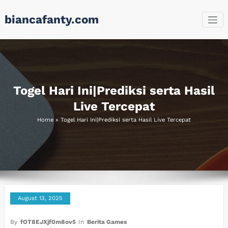
Skip
biancafanty.com
to
content
Togel Hari Ini|Prediksi serta Hasil
Live Tercepat
Home
»
Togel Hari Ini|Prediksi serta Hasil Live Tercepat
August 13, 2025
By
fOT8EJXjf0m8ov5
In
Berita Games