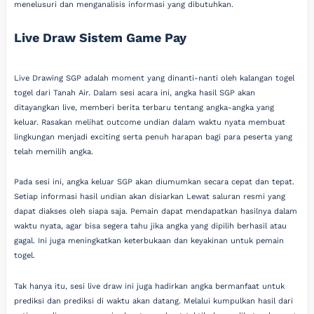
menelusuri dan menganalisis informasi yang dibutuhkan.
Live Draw Sistem Game Pay
Live Drawing SGP adalah moment yang dinanti-nanti oleh kalangan togel
togel dari Tanah Air. Dalam sesi acara ini, angka hasil SGP akan
ditayangkan live, memberi berita terbaru tentang angka-angka yang
keluar. Rasakan melihat outcome undian dalam waktu nyata membuat
lingkungan menjadi exciting serta penuh harapan bagi para peserta yang
telah memilih angka.
Pada sesi ini, angka keluar SGP akan diumumkan secara cepat dan tepat.
Setiap informasi hasil undian akan disiarkan Lewat saluran resmi yang
dapat diakses oleh siapa saja. Pemain dapat mendapatkan hasilnya dalam
waktu nyata, agar bisa segera tahu jika angka yang dipilih berhasil atau
gagal. Ini juga meningkatkan keterbukaan dan keyakinan untuk pemain
togel.
Tak hanya itu, sesi live draw ini juga hadirkan angka bermanfaat untuk
prediksi dan prediksi di waktu akan datang. Melalui kumpulkan hasil dari