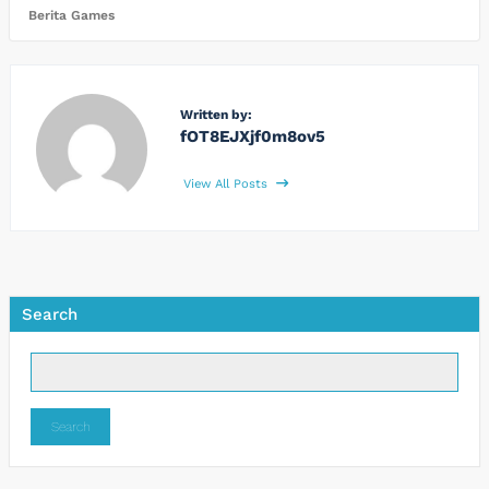
Berita Games
Written by:
fOT8EJXjf0m8ov5
View All Posts
Search
Search