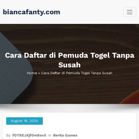
Skip
biancafanty.com
to
content
Cara Daftar di Pemuda Togel Tanpa
Susah
Home
»
Cara Daftar di Pemuda Togel Tanpa Susah
August 18, 2025
By
fOT8EJXjf0m8ov5
In
Berita Games