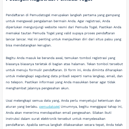
Pendaftaran di Pemudatogel merupakan langkah pertama yang gampang
untuk mengawali pengalaman bermain Anda. Agar registrasi, Anda
diperlukan mengunjungi website resmi dari Pemuda Togel. Pastikan Anda
memakai tautan Pemuda Togel yang valid supaya proses pendaftaran
lancar lancar. Hal ini penting untuk menjauhkan diri dari situs palsu yang
bisa mendatangkan kerugian.
Begitu Anda masuk ke beranda awal, temukan tombol registrasi yang
biasanya biasanya terletak di bagian atas halaman. Tekan tombol tersebut
untuk menuju formulir pendaftaran. Di form ini, Anda diminta diharapkan
untuk melengkapi segudang data pribadi seperti nama lengkap, email, dan
no telepon. Pastikan informasi yang Anda masukkan benar agar tidak
menghambat jalannya pengesahan akun.
Usai melengkapi semua data yang, Anda perlu menyetujui ketentuan dan
aturan yang berlaku.
pemudatogel
Umumnya, begitu menggapai tahap ini,
Anda akan menerima mendapatkan email pengesahan. Silakan ikuti
instruksi dalam surat elektronik tersebut untuk menyelesaikan
pendaftaran. Apabila semua langkah dilaksanakan secara tepat, Anda telah