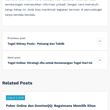
sembarangan memasukkan informasi pribadi. Dengan cara mematuhi
tahap-tahap ini, Anda bisa menikmati kegiatan bermain di pemudatogel
tanpa kendala kendala.
Previous post
Togel Sidney Pools : Peluang dan Taktik
Next post
Togel Online: Strategi Jitu untuk Kemenangan Togel Hari Ini
Related Posts
August 3, 2026
Poker Online dan DominoQQ: Bagaimana Memilih Situs