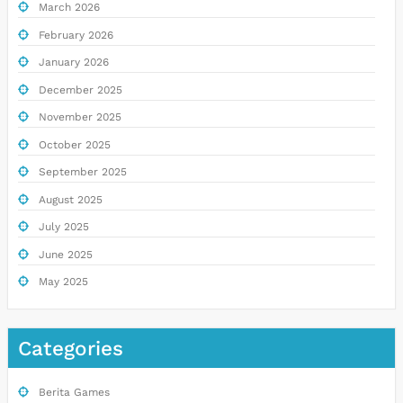
March 2026
February 2026
January 2026
December 2025
November 2025
October 2025
September 2025
August 2025
July 2025
June 2025
May 2025
Categories
Berita Games