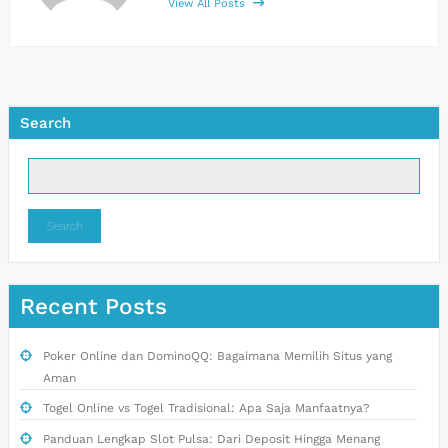
View All Posts
Search
Search
Recent Posts
Poker Online dan DominoQQ: Bagaimana Memilih Situs yang
Aman
Togel Online vs Togel Tradisional: Apa Saja Manfaatnya?
Panduan Lengkap Slot Pulsa: Dari Deposit Hingga Menang