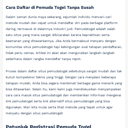
Cara Daftar di Pemuda Togel Tanpa Susah
Dalam zaman dunia maya sekarang, sejumlah individu mencari-cari
metode mudah dan cepat untuk mendaftar diri pada berbagai platform
daring, termasuk di dalamnya industri judi. Pemudatogel adalah salah
satu situs yang mana sangat dibicarakan karena kepraktisan serta
keamanan yang ditawarkannya. Jika Anda bermaksud menyatu dengan
komunitas situs pemudatogel tapi kebingungan soal tahapan pendaftaran,
tidak perlu cemas. Artikel ini akan akan menguraikan langkah-langkah
sederhana dalam rangka mendaftar tanpa repot.
Proses dalam daftar situs pemudatogel sebetulnya sangat mudah dan tak
butuh kompetensi teknis yang tinggi. Dengan cara menjalani beberapa
tahapan mudah, Anda bisa segera menikmati berbagai game menarik yang
bisa ditawarkan. Selain itu, kami kami juga mendiskusikan menyampaikan
cara cara masuk situs pemudatogel dan memberikan informasi mengenai
link pemudatogel serta link alternatif situs pemudatogel yang bisa
digunakan. Mari kita mulai serta lihat metode yang tepat untuk agar
menyatu dengan situs pemudatogel!
Petunjuk Registrasi Pemuda Togel