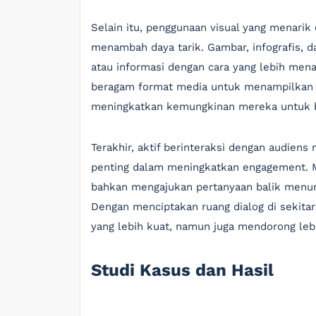
Selain itu, penggunaan visual yang menarik
menambah daya tarik. Gambar, infografis,
atau informasi dengan cara yang lebih men
beragam format media untuk menampilkan 
meningkatkan kemungkinan mereka untuk b
Terakhir, aktif berinteraksi dengan audien
penting dalam meningkatkan engagement. M
bahkan mengajukan pertanyaan balik menu
Dengan menciptakan ruang dialog di sekit
yang lebih kuat, namun juga mendorong lebih
Studi Kasus dan Hasil