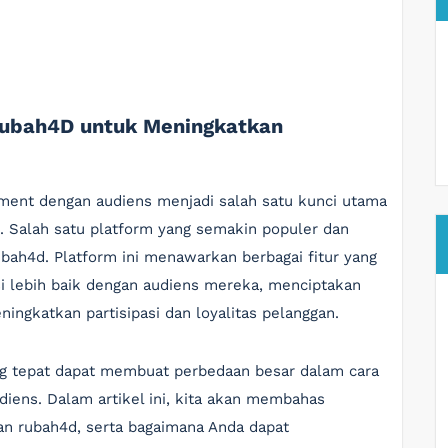
Rubah4D untuk Meningkatkan
gement dengan audiens menjadi salah satu kunci utama
 Salah satu platform yang semakin populer dan
bah4d. Platform ini menawarkan berbagai fitur yang
 lebih baik dengan audiens mereka, menciptakan
ingkatkan partisipasi dan loyalitas pelanggan.
g tepat dapat membuat perbedaan besar dalam cara
ens. Dalam artikel ini, kita akan membahas
an rubah4d, serta bagaimana Anda dapat