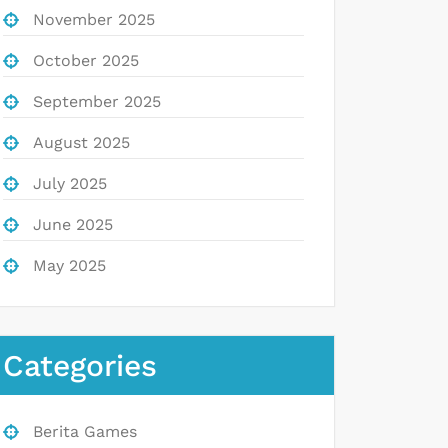
November 2025
October 2025
September 2025
August 2025
July 2025
June 2025
May 2025
Categories
Berita Games