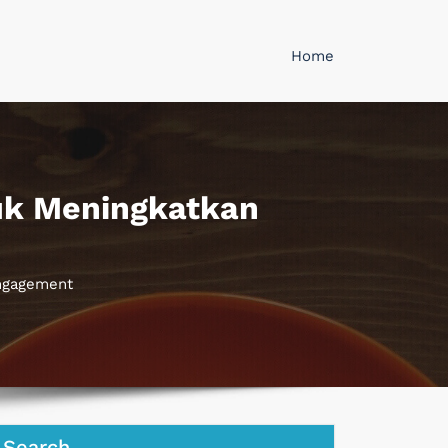
Home
uk Meningkatkan
ngagement
Search