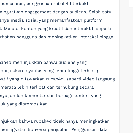
 pemasaran, penggunaan rubah4d terbukti
eningkatkan engagement dengan audiens. Salah satu
anye media sosial yang memanfaatkan platform
 Melalui konten yang kreatif dan interaktif, seperti
erhatian pengguna dan meningkatkan interaksi hingga
 rubah4d menunjukkan bahwa audiens yang
unjukkan loyalitas yang lebih tinggi terhadap
vatif yang ditawarkan rubah4d, seperti video langsung
merasa lebih terlibat dan terhubung secara
tnya jumlah komentar dan berbagi konten, yang
duk yang dipromosikan.
enunjukkan bahwa rubah4d tidak hanya meningkatkan
 peningkatan konversi penjualan. Penggunaan data