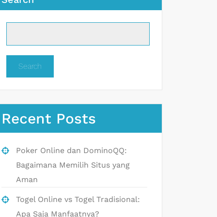
Search
Recent Posts
Poker Online dan DominoQQ:
Bagaimana Memilih Situs yang
Aman
Togel Online vs Togel Tradisional:
Apa Saja Manfaatnya?