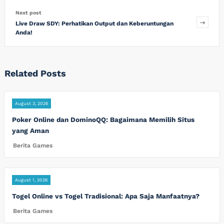
Next post
Live Draw SDY: Perhatikan Output dan Keberuntungan
Anda!
Related Posts
August 3, 2026
Poker Online dan DominoQQ: Bagaimana Memilih Situs
yang Aman
Berita Games
August 1, 2026
Togel Online vs Togel Tradisional: Apa Saja Manfaatnya?
Berita Games