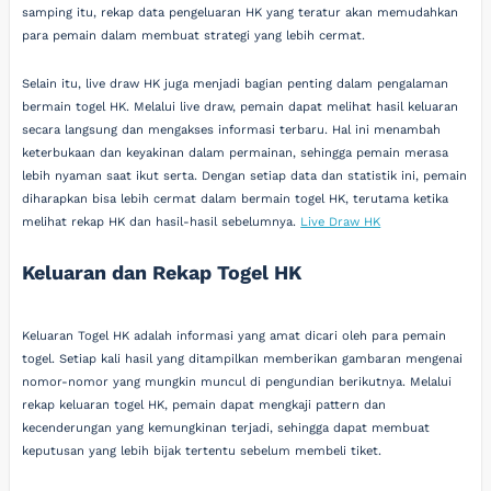
samping itu, rekap data pengeluaran HK yang teratur akan memudahkan
para pemain dalam membuat strategi yang lebih cermat.
Selain itu, live draw HK juga menjadi bagian penting dalam pengalaman
bermain togel HK. Melalui live draw, pemain dapat melihat hasil keluaran
secara langsung dan mengakses informasi terbaru. Hal ini menambah
keterbukaan dan keyakinan dalam permainan, sehingga pemain merasa
lebih nyaman saat ikut serta. Dengan setiap data dan statistik ini, pemain
diharapkan bisa lebih cermat dalam bermain togel HK, terutama ketika
melihat rekap HK dan hasil-hasil sebelumnya.
Live Draw HK
Keluaran dan Rekap Togel HK
Keluaran Togel HK adalah informasi yang amat dicari oleh para pemain
togel. Setiap kali hasil yang ditampilkan memberikan gambaran mengenai
nomor-nomor yang mungkin muncul di pengundian berikutnya. Melalui
rekap keluaran togel HK, pemain dapat mengkaji pattern dan
kecenderungan yang kemungkinan terjadi, sehingga dapat membuat
keputusan yang lebih bijak tertentu sebelum membeli tiket.