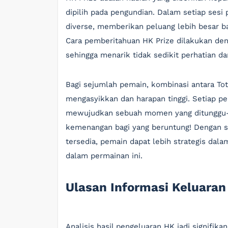
dipilih pada pengundian. Dalam setiap sesi
diverse, memberikan peluang lebih besar 
Cara pemberitahuan HK Prize dilakukan den
sehingga menarik tidak sedikit perhatian dar
Bagi sejumlah pemain, kombinasi antara T
mengasyikkan dan harapan tinggi. Setiap 
mewujudkan sebuah momen yang ditunggu-tu
kemenangan bagi yang beruntung! Dengan s
tersedia, pemain dapat lebih strategis da
dalam permainan ini.
Ulasan Informasi Keluaran
Analisis hasil pengeluaran HK jadi signifik