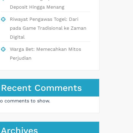
Deposit Hingga Menang
Riwayat Pengawas Togel: Dari
pada Game Tradisional ke Zaman
Digital
Warga Bet: Memecahkan Mitos
Perjudian
Recent Comments
o comments to show.
Archives