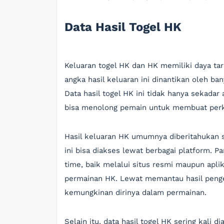
Data Hasil Togel HK
Keluaran togel HK dan HK memiliki daya tar
angka hasil keluaran ini dinantikan oleh b
Data hasil togel HK ini tidak hanya sekadar
bisa menolong pemain untuk membuat perkir
Hasil keluaran HK umumnya diberitahukan se
ini bisa diakses lewat berbagai platform. P
time, baik melalui situs resmi maupun aplik
permainan HK. Lewat memantau hasil penge
kemungkinan dirinya dalam permainan.
Selain itu, data hasil togel HK sering kali 