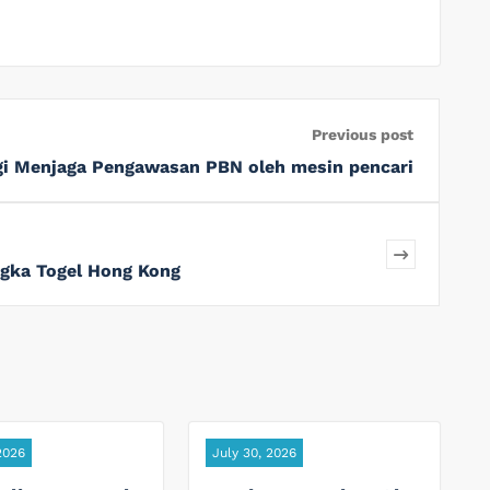
Previous post
gi Menjaga Pengawasan PBN oleh mesin pencari
gka Togel Hong Kong
2026
July 30, 2026