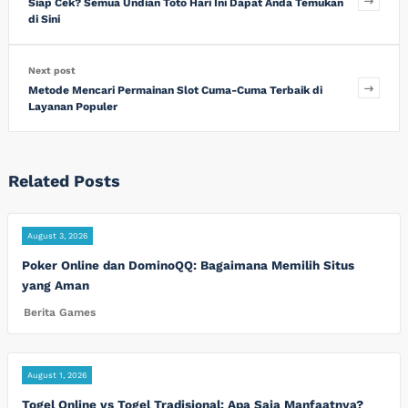
Siap Cek? Semua Undian Toto Hari Ini Dapat Anda Temukan
di Sini
Next post
Metode Mencari Permainan Slot Cuma-Cuma Terbaik di
Layanan Populer
Related Posts
August 3, 2026
Poker Online dan DominoQQ: Bagaimana Memilih Situs
yang Aman
Berita Games
August 1, 2026
Togel Online vs Togel Tradisional: Apa Saja Manfaatnya?