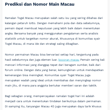
Prediksi dan Nomor Main Macau
Ramalan Togel Macau merupakan salah satu isu yang sering dibahas dari
kalangan petaruh lotto. Dengan memahami pola dan data sebelumnya,
pemain dapat membuat keputusan yang lebih baik dalam menentukan
angka. Bersama banyak yang menggunakan pengalaman serta analisis
statistik untuk targetkan nomor akurat, khususnya di komunitas syair
Togel Macau, di mana ide dan strategi saling dibagikan.
Nomor permainan Macau bisa bervariasi setiap hari, tergantung pada
hasil sebelumnya dan juga elemen luar.
bocoran macau
Pemain sering kali
mencari informasi yang dianggap tepat dari beragam sumber, baik dari
forum online. Dengan data yang benar, kemungkinan untuk mendapatkan
kemenangan bisa meningkat. Komunitas syair Togel Macau juga
merupakan wadah yang ideal untuk membahas dan menyingkap nomor
main jitu, di mana para anggota bertukar memberi saran dan taktik.
Bagi sebagian orang, mempercayakan ramalan togel hari ini adalah
menjadi cara untuk menentukan tindakan berikutnya dalam permainan.
Di samping itu, tanyangan Macau 4D juga merupakan daya tarik khusus